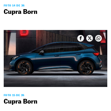
FOTO 14 DE 26
Cupra Born
FOTO 15 DE 26
Cupra Born