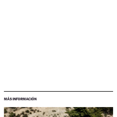
MÁS INFORMACIÓN