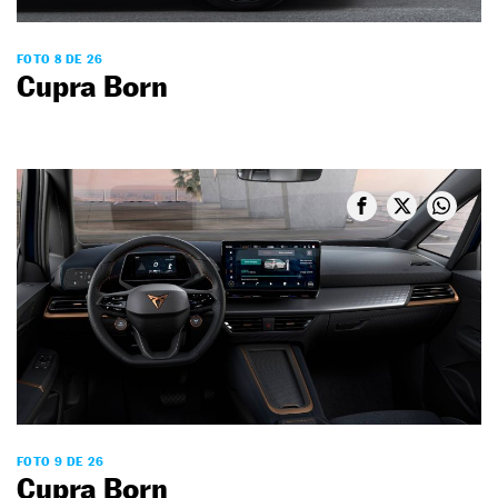
FOTO 8 DE 26
Cupra Born
FOTO 9 DE 26
Cupra Born