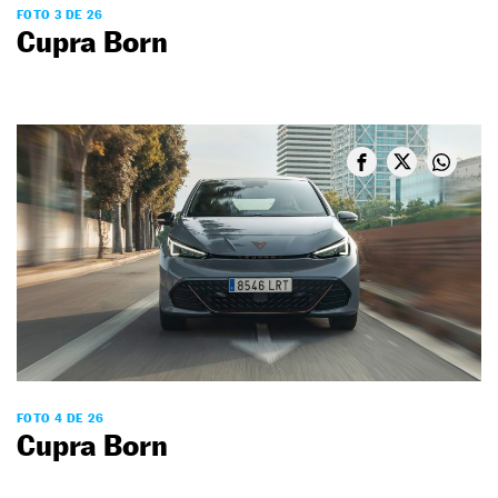
FOTO 3 DE 26
Cupra Born
FOTO 4 DE 26
Cupra Born