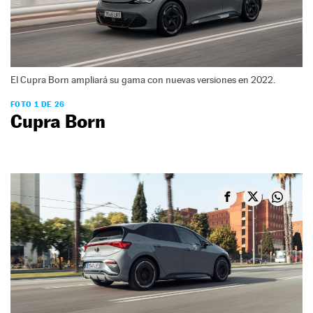
El Cupra Born ampliará su gama con nuevas versiones en 2022.
FOTO 1 DE 26
Cupra Born