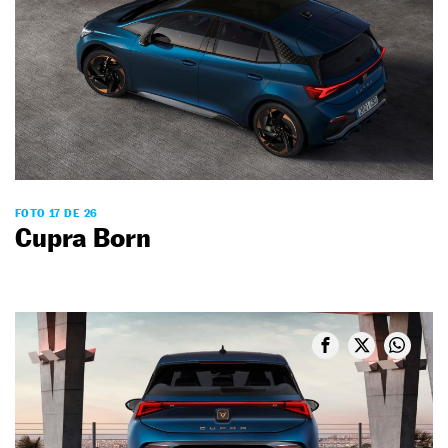
FOTO 17 DE 26
Cupra Born