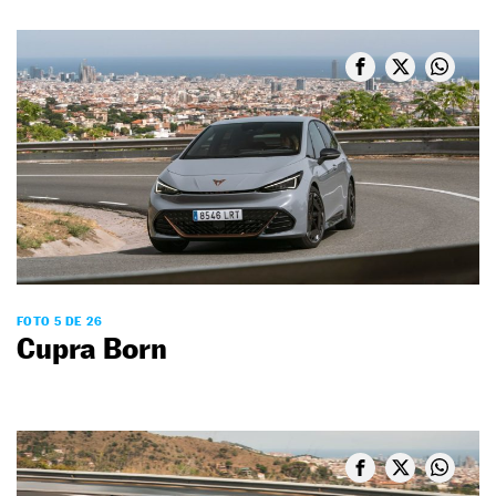
FOTO 5 DE 26
Cupra Born