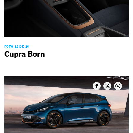
FOTO 12 DE 26
Cupra Born