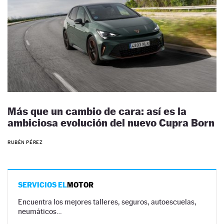
Más que un cambio de cara: así es la
ambiciosa evolución del nuevo Cupra Born
RUBÉN PÉREZ
SERVICIOS EL
MOTOR
Encuentra los mejores talleres, seguros, autoescuelas,
neumáticos…