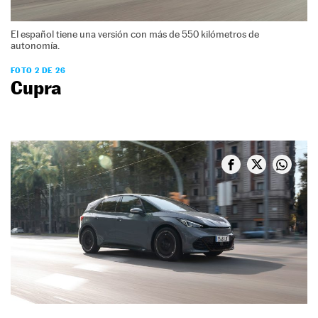
El español tiene una versión con más de 550 kilómetros de
autonomía.
FOTO 2 DE 26
Cupra