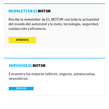
NEWSLETTER EL
MOTOR
Recibe la newsletter de EL MOTOR con toda la actualidad
del mundo del automóvil y la moto, tecnología, seguridad,
conducción y eficiencia.
APÚNTATE
SERVICIOS EL
MOTOR
Encuentra los mejores talleres, seguros, autoescuelas,
neumáticos…
BUSCAR