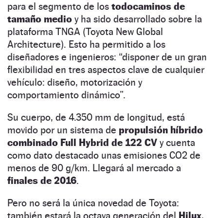
para el segmento de los
todocaminos de
tamaño medio
y ha sido desarrollado sobre la
plataforma TNGA (Toyota New Global
Architecture). Esto ha permitido a los
diseñadores e ingenieros: “disponer de un gran
flexibilidad en tres aspectos clave de cualquier
vehículo: diseño, motorización y
comportamiento dinámico”.
Su cuerpo, de 4.350 mm de longitud, está
movido por un sistema de
propulsión híbrido
combinado Full Hybrid de 122 CV
y cuenta
como dato destacado unas emisiones CO2 de
menos de 90 g/km. Llegará al mercado a
finales de 2016
.
Pero no será la única novedad de Toyota:
también estará la octava generación del
Hilux
,