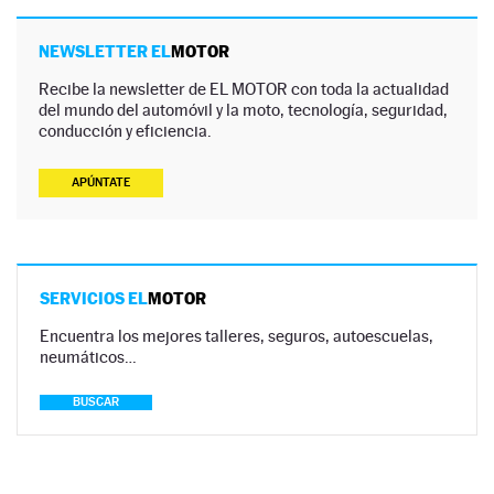
NEWSLETTER EL
MOTOR
Recibe la newsletter de EL MOTOR con toda la actualidad
del mundo del automóvil y la moto, tecnología, seguridad,
conducción y eficiencia.
APÚNTATE
SERVICIOS EL
MOTOR
Encuentra los mejores talleres, seguros, autoescuelas,
neumáticos…
BUSCAR