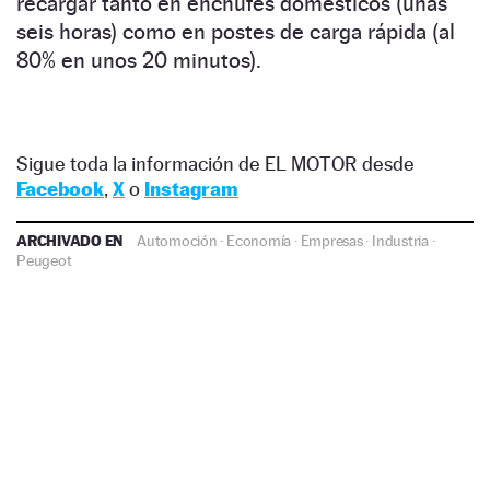
recargar tanto en enchufes domésticos (unas
seis horas) como en postes de carga rápida (al
80% en unos 20 minutos).
Sigue toda la información de EL MOTOR desde
Facebook
,
X
o
Instagram
ARCHIVADO EN
Automoción
·
Economía
·
Empresas
·
Industria
·
Peugeot