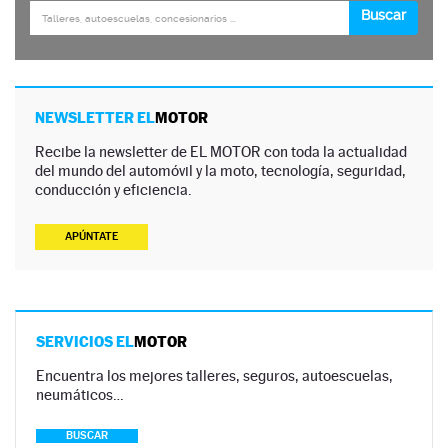
NEWSLETTER EL
MOTOR
Recibe la newsletter de EL MOTOR con toda la actualidad
del mundo del automóvil y la moto, tecnología, seguridad,
conducción y eficiencia.
APÚNTATE
SERVICIOS EL
MOTOR
Encuentra los mejores talleres, seguros, autoescuelas,
neumáticos…
BUSCAR