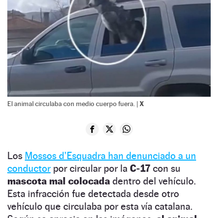
X
El animal circulaba con medio cuerpo fuera. |
Los
Mossos d’Esquadra han denunciado a un
conductor
por circular por la
C‑17
con su
mascota mal colocada
dentro del vehículo.
Esta infracción fue detectada desde otro
vehículo que circulaba por esta vía catalana.