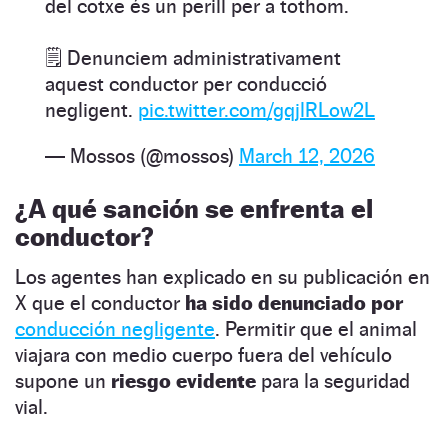
del cotxe és un perill per a tothom.
🗒️ Denunciem administrativament
aquest conductor per conducció
negligent.
pic.twitter.com/gqjlRLow2L
— Mossos (@mossos)
March 12, 2026
¿A qué sanción se enfrenta el
conductor?
Los agentes han explicado en su publicación en
X que el conductor
ha sido denunciado por
conducción negligente
. Permitir que el animal
viajara con medio cuerpo fuera del vehículo
supone un
riesgo evidente
para la seguridad
vial.