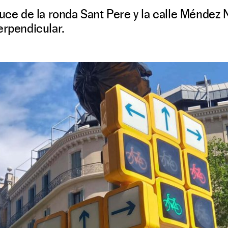
ruce de la ronda Sant Pere y la calle Méndez 
erpendicular.