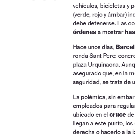
vehículos, bicicletas y 
(verde, rojo y ámbar) i
debe detenerse. Las co
órdenes
a mostrar
has
Hace unos días,
Barce
ronda Sant Pere: concre
plaza Urquinaona. Aunq
asegurado que, en la me
seguridad, se trata de 
La polémica, sin embarg
empleados para regular
ubicado en el
cruce
de
llegan a este punto, los 
derecha o hacerlo a la i