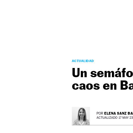
NEWSLETTER
SÍGUENOS
ACTUALIDAD
Un semáfor
caos en B
ELENA SANZ B
POR
ACTUALIZADO 17 MAY 23 