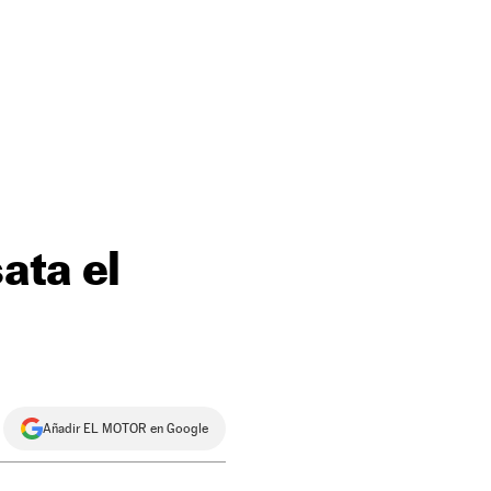
ata el
Añadir EL MOTOR en Google