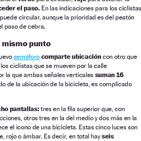
ceder el paso.
En las indicaciones para los ciclistas
 puede circular, aunque la prioridad es del peatón
el paso de cebra.
l mismo punto
nuevo
semáforo
comparte ubicación
con otro que
 los ciclistas que se mueven por la calle
or la que ambas señales verticales
suman 16
o de la ubicación de la bicicleta, es complicado
.
ho pantallas:
tres en la fila superior que, con
ecciones, otros tres en la del medio y dos más en la
ece el icono de una bicicleta. Estas cinco luces son
e, rojo o ámbar. Es decir, en total hay
seis