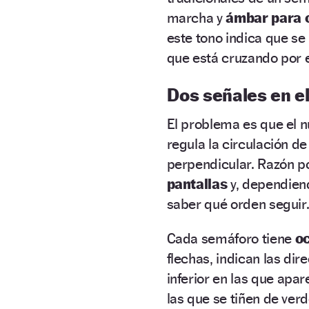
marcha y
ámbar para 
este tono indica que se
que está cruzando por 
Dos señales en e
El problema es que el 
regula la circulación de
perpendicular. Razón p
pantallas
y, dependiend
saber qué orden seguir
Cada semáforo tiene
oc
flechas, indican las dir
inferior en las que apar
las que se tiñen de verd