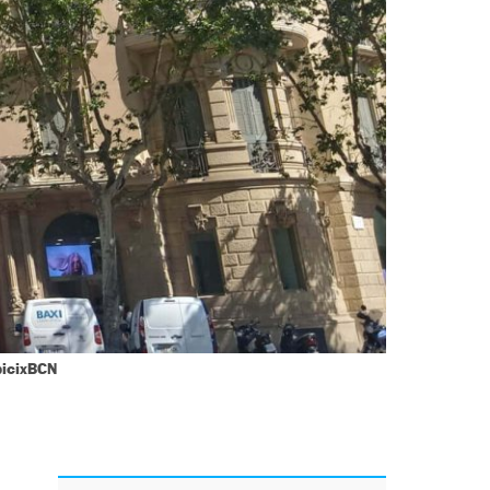
bicixBCN