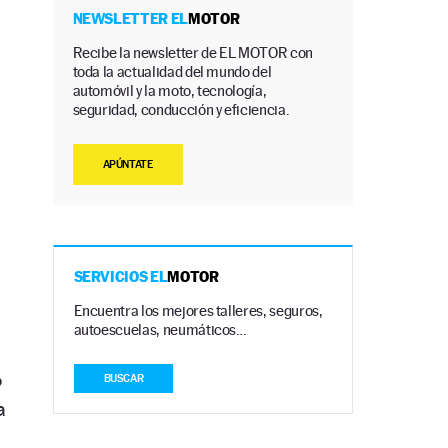
NEWSLETTER EL
MOTOR
Recibe la newsletter de EL MOTOR con
toda la actualidad del mundo del
automóvil y la moto, tecnología,
seguridad, conducción y eficiencia.
APÚNTATE
SERVICIOS EL
MOTOR
Encuentra los mejores talleres, seguros,
autoescuelas, neumáticos…
o
BUSCAR
a