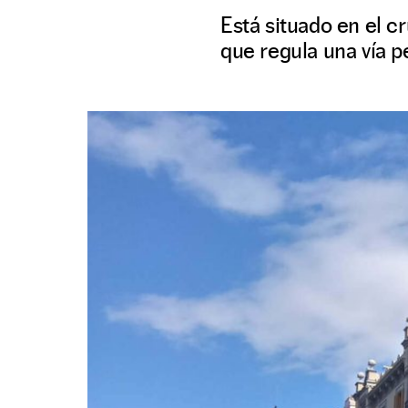
Está situado en el c
que regula una vía p