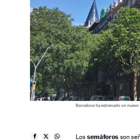
Barcelona ha estrenado un nuevo tr
Los
semáforos
son señ