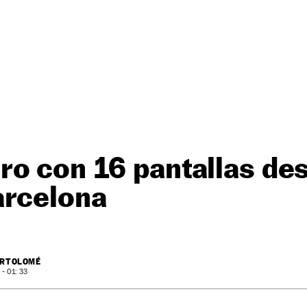
o con 16 pantallas des
arcelona
ARTOLOMÉ
- 01: 33