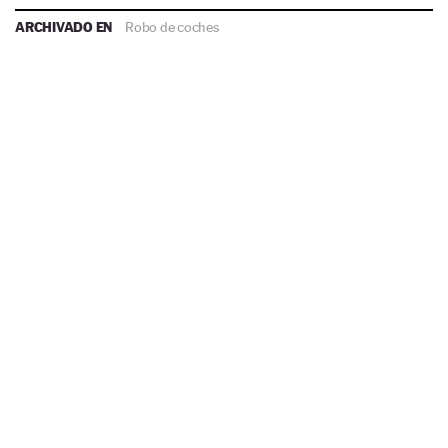
ARCHIVADO EN
Robo de coches