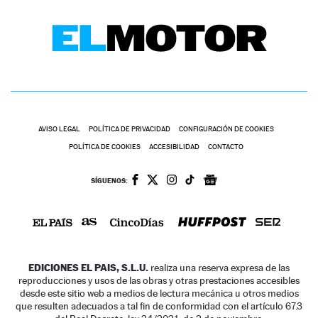
AVISO LEGAL
POLÍTICA DE PRIVACIDAD
CONFIGURACIÓN DE COOKIES
POLÍTICA DE COOKIES
ACCESIBILIDAD
CONTACTO
SÍGUENOS:
EDICIONES EL PAIS, S.L.U.
realiza una reserva expresa de las
reproducciones y usos de las obras y otras prestaciones accesibles
desde este sitio web a medios de lectura mecánica u otros medios
que resulten adecuados a tal fin de conformidad con el artículo 67.3