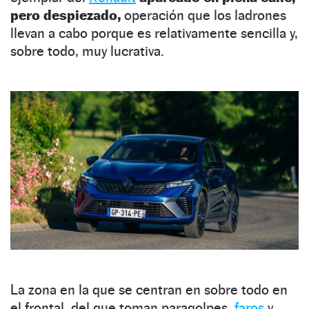
pero despiezado,
operación que los ladrones
llevan a cabo porque es relativamente sencilla y,
sobre todo, muy lucrativa.
La zona en la que se centran en sobre todo en
el frontal, del que toman paragolpes,
faros
y