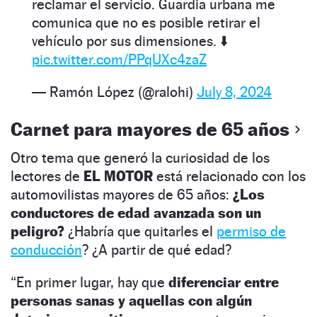
reclamar el servicio. Guardia urbana me
comunica que no es posible retirar el
vehículo por sus dimensiones. ⬇️
pic.twitter.com/PPqUXc4zaZ
— Ramón López (@ralohi)
July 8, 2024
Carnet para mayores de 65 años
Otro tema que generó la curiosidad de los
lectores de
EL MOTOR
está relacionado con los
automovilistas mayores de 65 años:
¿Los
conductores de edad avanzada son un
peligro?
¿Habría que quitarles el
permiso de
conducción
? ¿A partir de qué edad?
“En primer lugar, hay que
diferenciar entre
personas sanas y aquellas con algún