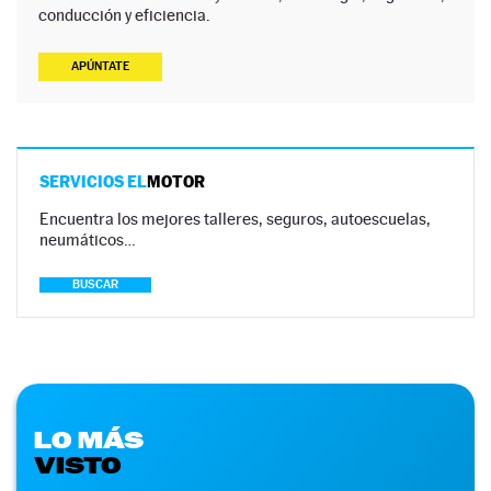
conducción y eficiencia.
APÚNTATE
SERVICIOS EL
MOTOR
Encuentra los mejores talleres, seguros, autoescuelas,
neumáticos…
BUSCAR
LO MÁS
VISTO