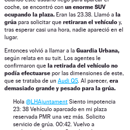
coche, se encontró con
un enorme SUV
ocupando la plaza.
Eran las 23.38. Llamó a
la
grúa
para solicitar que
retiraran el vehículo
y,
tras esperar casi una hora, nadie apareció en el
lugar.
Entonces volvió a llamar a la
Guardia Urbana,
según relata en su tuit. Los agentes le
confirmaron que
la retirada del vehículo no
podía efectuarse
por las dimensiones de este,
que se trataba de un
Audi Q5
. Al parecer,
era
demasiado grande y pesado para la grúa.
Hola
@LHAjuntament
Siento impotencia
23: 38 Vehículo aparcado en mi plaza
reservada PMR una vez más. Solicito
servicio de grúa. 00:42. Vuelvo a