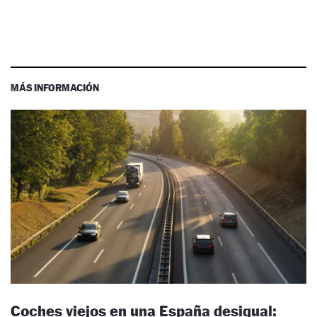
MÁS INFORMACIÓN
Coches viejos en una España desigual: