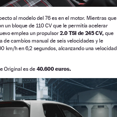
pecto al modelo del 76 es en el motor. Mientras que
n un bloque de 110 CV que le permitía acelerar
 nuevo emplea un propulsor
2.0 TSI de 245 CV,
que
a de cambios manual de seis velocidades y le
00 km/h en 6,2 segundos, alcanzando una velocidad
he Original es de
40.600 euros.