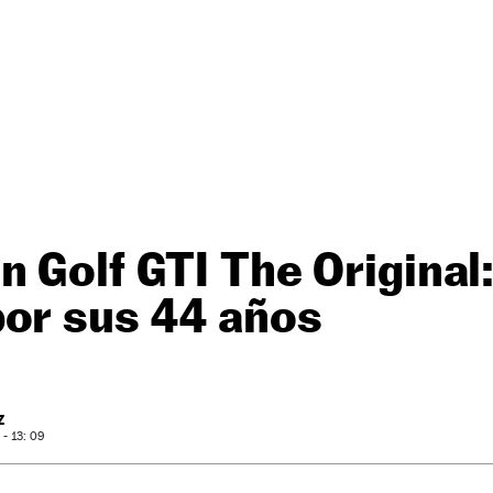
 Golf GTI The Original
por sus 44 años
Z
- 13: 09