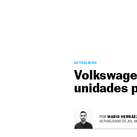
NEWSLETTER
SÍGUENOS
ACTUALIDAD
Volkswagen
unidades 
MARIO HERRÁE
POR
ACTUALIZADO 02 JUL 19 