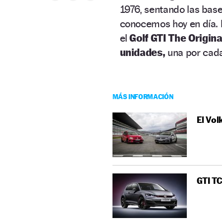
1976, sentando las bas
conocemos hoy en día. 
el
Golf GTI The Origina
unidades,
una por cada
MÁS INFORMACIÓN
El Vol
GTI TC