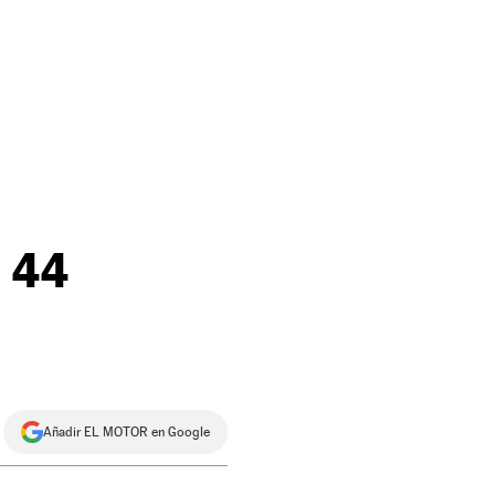
: 44
Añadir EL MOTOR en Google