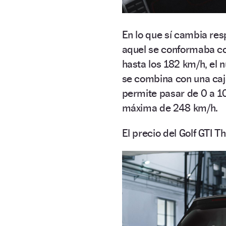
En lo que sí cambia res
aquel se conformaba co
hasta los 182 km/h, el
se combina con una caj
permite pasar de 0 a 1
máxima de 248 km/h.
El precio del Golf GTI T