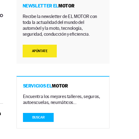
NEWSLETTER EL
MOTOR
o
Recibe la newsletter de EL MOTOR con
toda la actualidad del mundo del
automóvil y la moto, tecnología,
seguridad, conducción y eficiencia.
APÚNTATE
SERVICIOS EL
MOTOR
Encuentra los mejores talleres, seguros,
autoescuelas, neumáticos…
a
BUSCAR