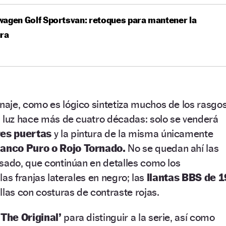
agen Golf Sportsvan: retoques para mantener la
ura
aje, como es lógico sintetiza muchos de los rasgo
a luz hace más de cuatro décadas: solo se venderá
res puertas
y la pintura de la misma únicamente
lanco Puro o Rojo Tornado.
No se quedan ahí las
sado, que continúan en detalles como los
 las franjas laterales en negro; las
llantas BBS de 1
llas con costuras de contraste rojas.
‘The Original’
para distinguir a la serie, así como