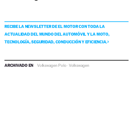
RECIBE LA NEWSLETTER DE EL MOTOR CON TODA LA
ACTUALIDAD DEL MUNDO DEL AUTOMÓVIL Y LA MOTO,
TECNOLOGÍA, SEGURIDAD, CONDUCCIÓN Y EFICIENCIA.
ARCHIVADO EN
Volkswagen Polo
·
Volkswagen