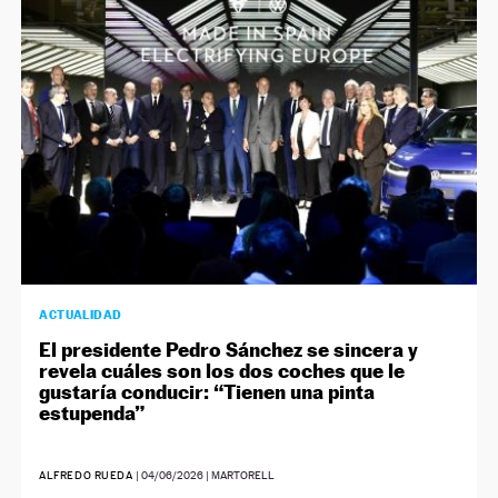
NEWSLETTER
SÍGUENOS
ACTUALIDAD
El presidente Pedro Sánchez se sincera y
revela cuáles son los dos coches que le
gustaría conducir: “Tienen una pinta
estupenda”
ALFREDO RUEDA
|
04/06/2026
| MARTORELL