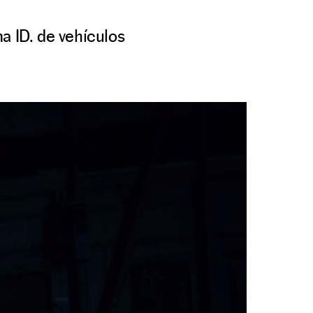
 ID. de vehículos