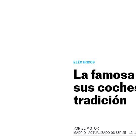
NEWSLETTER
SÍGUENOS
ELÉCTRICOS
La famosa
sus coches
tradición
POR
EL MOTOR
MADRID |
ACTUALIZADO 03 SEP 25 - 15: 1