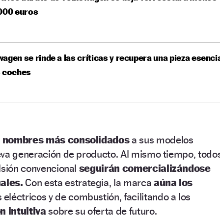
.000 euros
agen se rinde a las críticas y recupera una pieza esenci
s coches
s
nombres más consolidados
a sus modelos
eva generación de producto. Al mismo tiempo, todo
lsión convencional
seguirán comercializándose
ales.
Con esta estrategia, la marca
aúna los
eléctricos y de combustión, facilitando a los
n intuitiva
sobre su oferta de futuro.