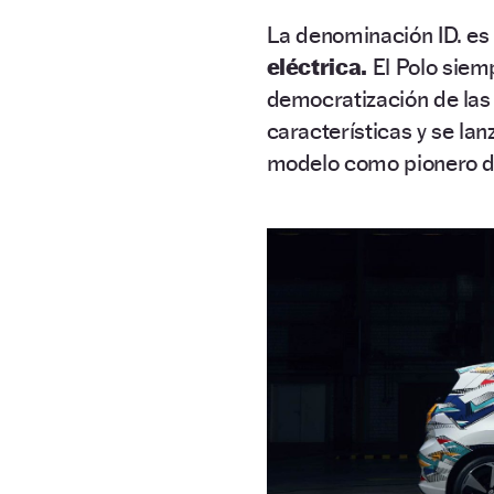
La denominación ID. es
eléctrica.
El Polo siem
democratización de las 
características y se la
modelo como pionero de