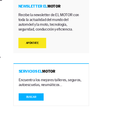
NEWSLETTER EL
MOTOR
Recibe la newsletter de EL MOTOR con
toda la actualidad del mundo del
automóvil y la moto, tecnología,
seguridad, conducción y eficiencia.
APÚNTATE
,
SERVICIOS EL
MOTOR
Encuentra los mejores talleres, seguros,
autoescuelas, neumáticos…
BUSCAR