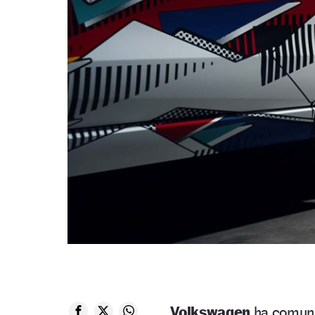
Volkswagen
ha comun