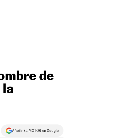
nombre de
 la
Añadir EL MOTOR en Google