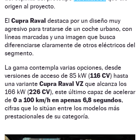
origen al proyecto.
El
Cupra Raval
destaca por un diseño muy
agresivo para tratarse de un coche urbano, con
líneas marcadas y una imagen que busca
diferenciarse claramente de otros eléctricos del
segmento.
La gama contempla varias opciones, desde
versiones de acceso de 85 kW (
116 CV
) hasta
una variante
Cupra Raval VZ
que alcanza los
166 kW (
226 CV
), este último capaz de acelerar
de
0 a 100 km/h en apenas 6,8 segundos
,
cifras que lo sitúan entre los modelos más
prestacionales de su categoría.