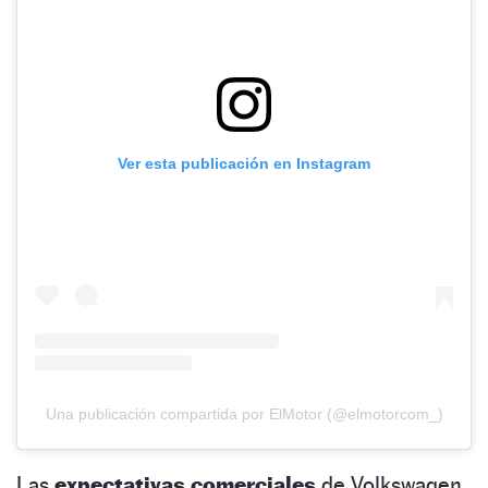
Ver esta publicación en Instagram
Una publicación compartida por ElMotor (@elmotorcom_)
Las
expectativas comerciales
de Volkswagen