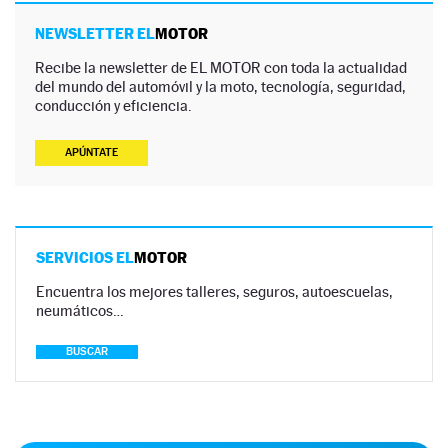
NEWSLETTER EL
MOTOR
Recibe la newsletter de EL MOTOR con toda la actualidad
del mundo del automóvil y la moto, tecnología, seguridad,
conducción y eficiencia.
APÚNTATE
SERVICIOS EL
MOTOR
Encuentra los mejores talleres, seguros, autoescuelas,
neumáticos…
BUSCAR