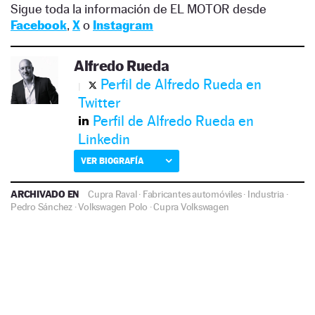
Sigue toda la información de EL MOTOR desde
Facebook
,
X
o
Instagram
Alfredo Rueda
Perfil de Alfredo Rueda en
Twitter
Perfil de Alfredo Rueda en
Linkedin
VER BIOGRAFÍA
ARCHIVADO EN
Cupra Raval
·
Fabricantes automóviles
·
Industria
·
Pedro Sánchez
·
Volkswagen Polo
·
Cupra
Volkswagen