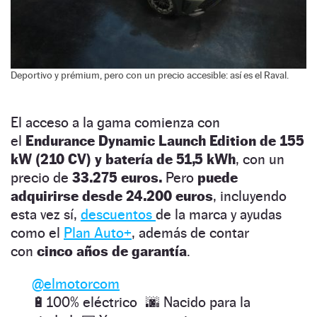
Deportivo y prémium, pero con un precio accesible: así es el Raval.
El acceso a la gama comienza con
el
Endurance
Dynamic Launch Edition
de 155
kW (210 CV) y batería de 51,5 kWh
, con un
precio de
33.275 euros.
Pero
puede
adquirirse desde 24.200 euros
, incluyendo
esta vez sí,
descuentos
de la marca y ayudas
como el
Plan Auto+
, además de contar
con
cinco años de garantía
.
@elmotorcom
🔋100% eléctrico 🌆 Nacido para la