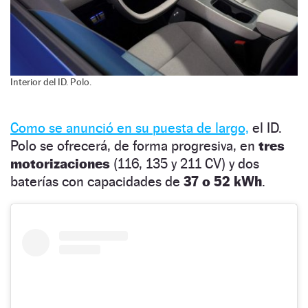
Interior del ID. Polo.
Como se anunció en su puesta de largo,
el ID.
Polo se ofrecerá, de forma progresiva, en
tres
motorizaciones
(116, 135 y 211 CV) y dos
baterías con capacidades de
37 o 52 kWh
.