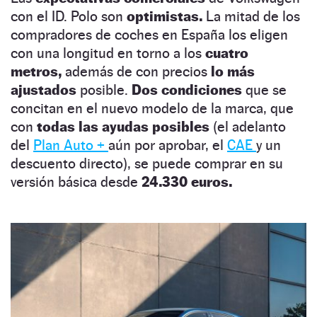
con el ID. Polo son
optimistas.
La mitad de los
compradores de coches en España los eligen
con una longitud en torno a los
cuatro
metros,
además de con precios
lo más
ajustados
posible.
Dos condiciones
que se
concitan en el nuevo modelo de la marca, que
con
todas las ayudas posibles
(el adelanto
del
Plan Auto +
aún por aprobar, el
CAE
y un
descuento directo), se puede comprar en su
versión básica desde
24.330 euros.