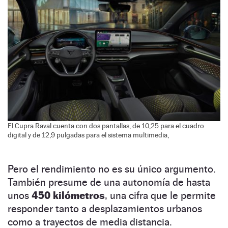
El Cupra Raval cuenta con dos pantallas, de 10,25 para el cuadro
digital y de 12,9 pulgadas para el sistema multimedia,
Pero el rendimiento no es su único argumento.
También presume de una autonomía de hasta
unos
450 kilómetros
, una cifra que le permite
responder tanto a desplazamientos urbanos
como a trayectos de media distancia.