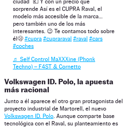
ciudad 💶 Y con un precio que
sorprende Así es el CUPRA Raval, el
modelo más accesible de la marca…
pero también uno de los más
interesantes. 😉 Te contamos todo sobre
él🫢
#cupra
#cupraraval
#raval
#cars
#coches
♬ Self Control MaXXXine (Phonk
Techno) – F4ST & Cornetto
Volkswagen ID. Polo, la apuesta
más racional
Junto a él aparece el otro gran protagonista del
proyecto industrial de Martorell, el nuevo
Volkswagen ID. Polo
. Aunque comparte base
tecnológica con el Raval, su planteamiento es