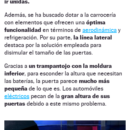
ir unidas.
Además, se ha buscado dotar a la carrocería
con elementos que ofrecen una
óptima
funcionalidad
en términos de
aerodinámica
y
refrigeración. Por su parte,
la línea lateral
destaca por la solución empleada para
disimular el tamaño de las puertas.
Gracias a
un trampantojo con la moldura
inferior
, para esconder la altura que necesitan
las baterías, la puerta parece
mucho más
pequeña
de lo que es. Los automóviles
eléctricos
pecan de la
gran altura de sus
puertas
debido a este mismo problema.