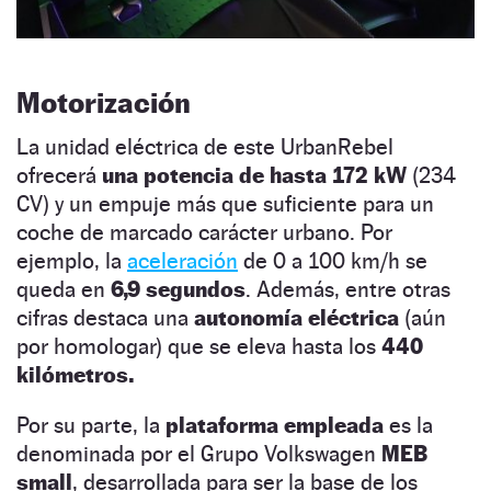
Motorización
La unidad eléctrica de este UrbanRebel
ofrecerá
una potencia de hasta 172 kW
(234
CV) y un empuje más que suficiente para un
coche de marcado carácter urbano. Por
ejemplo, la
aceleración
de 0 a 100 km/h se
queda en
6,9 segundos
. Además, entre otras
cifras destaca una
autonomía eléctrica
(aún
por homologar) que se eleva hasta los
440
kilómetros.
Por su parte, la
plataforma empleada
es la
denominada por el Grupo Volkswagen
MEB
small
, desarrollada para ser la base de los