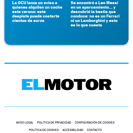
La OCU lanza un aviso a
Se encontró a Leo Messi
quienes alquilen un coche
en un aparcamiento... y
este verano: este
descubrió la bestia que
despiste puede costarte
conduce: no es un Ferrari
cientos de euros
ni un Lamborghini y esto
es lo que cuesta
AVISO LEGAL
POLÍTICA DE PRIVACIDAD
CONFIGURACIÓN DE COOKIES
POLÍTICA DE COOKIES
ACCESIBILIDAD
CONTACTO