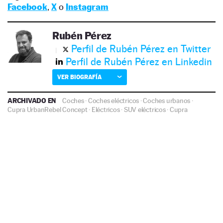
Facebook
,
X
o
Instagram
Rubén Pérez
Perfil de Rubén Pérez en Twitter
Perfil de Rubén Pérez en Linkedin
VER BIOGRAFÍA
ARCHIVADO EN
Coches
·
Coches eléctricos
·
Coches urbanos
·
Cupra UrbanRebel Concept
·
Eléctricos
·
SUV eléctricos
·
Cupra