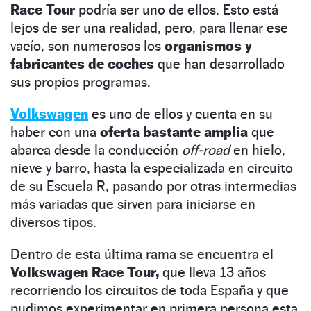
Race Tour
podría ser uno de ellos. Esto está
lejos de ser una realidad, pero, para llenar ese
vacío, son numerosos los
organismos y
fabricantes de coches
que han desarrollado
sus propios programas.
Volkswagen
es uno de ellos y cuenta en su
haber con una
oferta bastante amplia
que
abarca desde la conducción
off-road
en hielo,
nieve y barro, hasta la especializada en circuito
de su Escuela R, pasando por otras intermedias
más variadas que sirven para iniciarse en
diversos tipos.
Dentro de esta última rama se encuentra el
Volkswagen Race Tour,
que lleva 13 años
recorriendo los circuitos de toda España y que
pudimos experimentar en primera persona esta