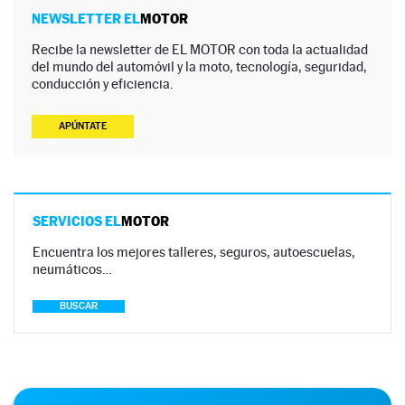
NEWSLETTER EL
MOTOR
Recibe la newsletter de EL MOTOR con toda la actualidad
del mundo del automóvil y la moto, tecnología, seguridad,
conducción y eficiencia.
APÚNTATE
SERVICIOS EL
MOTOR
Encuentra los mejores talleres, seguros, autoescuelas,
neumáticos…
BUSCAR