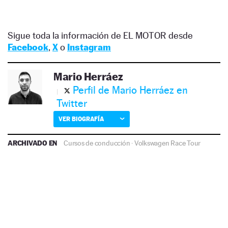
Sigue toda la información de EL MOTOR desde
Facebook
,
X
o
Instagram
Mario Herráez
Perfil de Mario Herráez en
Twitter
VER BIOGRAFÍA
ARCHIVADO EN
Cursos de conducción
·
Volkswagen Race Tour