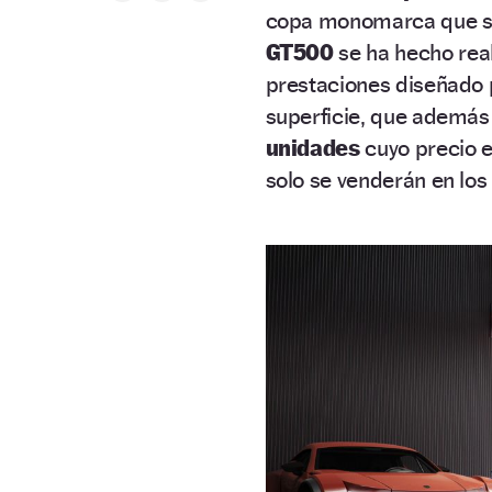
copa monomarca que se
GT500
se ha hecho real
prestaciones diseñado p
superficie, que además 
unidades
cuyo precio 
solo se venderán en lo