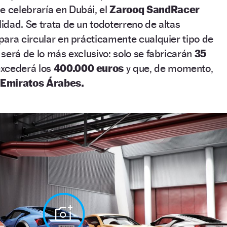
 celebraría en Dubái, el
Zarooq SandRacer
idad. Se trata de un todoterreno de altas
ara circular en prácticamente cualquier tipo de
será de lo más exclusivo: solo se fabricarán
35
excederá los
400.000 euros
y que, de momento,
s
Emiratos Árabes.