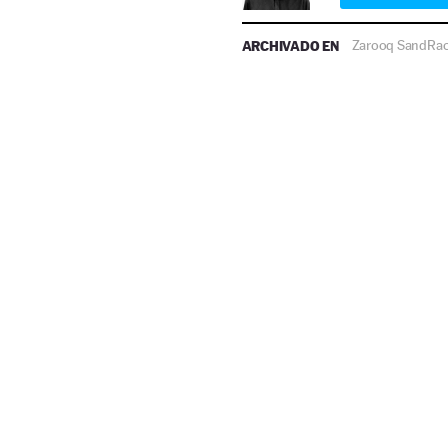
ARCHIVADO EN
Zarooq SandRa