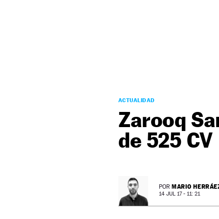
NEWSLETTER
SÍGUENOS
ACTUALIDAD
Zarooq Sa
de 525 CV
MARIO HERRÁE
POR
14 JUL 17 - 11: 21