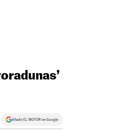
voradunas’
Añadir EL MOTOR en Google