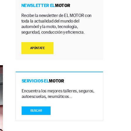
NEWSLETTER EL
MOTOR
Recibe la newsletter de EL MOTOR con
toda la actualidad del mundo del
automóvil y la moto, tecnología,
seguridad, conducción y eficiencia.
APÚNTATE
SERVICIOS EL
MOTOR
Encuentra los mejores talleres, seguros,
autoescuelas, neumáticos…
BUSCAR