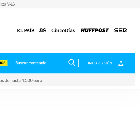
liza V-16
IOS
INICIAR SESIÓN
das de hasta 4.500 euro
s ayudas de hasta 4.500 euro