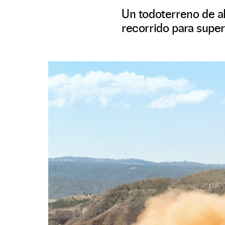
Un todoterreno de a
recorrido para super