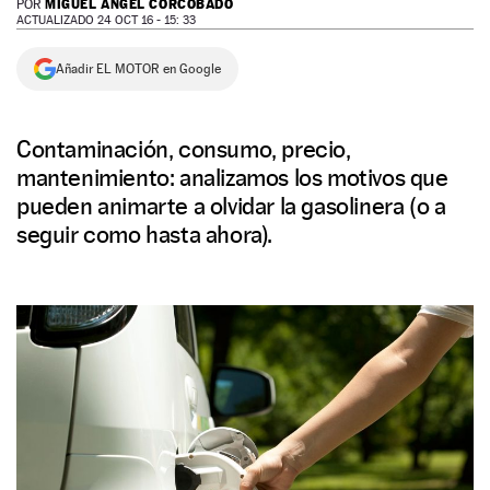
MIGUEL ÁNGEL CORCOBADO
POR
ACTUALIZADO 24 OCT 16 - 15: 33
NEWSLETTER
Añadir EL MOTOR en Google
SÍGUENOS
Contaminación, consumo, precio,
mantenimiento: analizamos los motivos que
pueden animarte a olvidar la gasolinera (o a
seguir como hasta ahora).