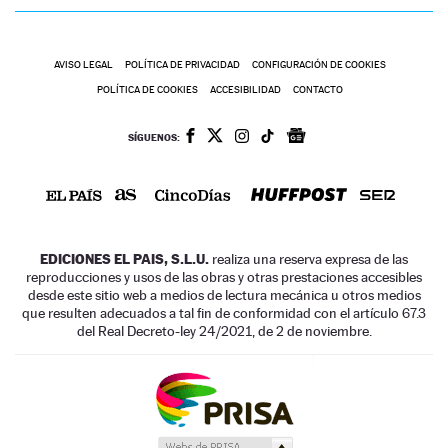
AVISO LEGAL
POLÍTICA DE PRIVACIDAD
CONFIGURACIÓN DE COOKIES
POLÍTICA DE COOKIES
ACCESIBILIDAD
CONTACTO
SÍGUENOS:
EDICIONES EL PAIS, S.L.U.
realiza una reserva expresa de las
reproducciones y usos de las obras y otras prestaciones accesibles
desde este sitio web a medios de lectura mecánica u otros medios
que resulten adecuados a tal fin de conformidad con el artículo 67.3
del Real Decreto-ley 24/2021, de 2 de noviembre.