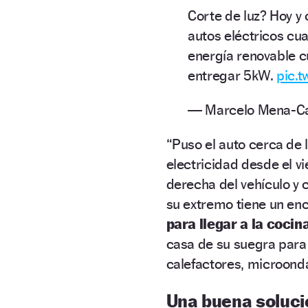
Corte de luz? Hoy y
autos eléctricos cu
energía renovable c
entregar 5kW.
pic.
— Marcelo Mena-C
“Puso el auto cerca de 
electricidad desde el v
derecha del vehículo y
su extremo tiene un en
para llegar a la cocin
casa de su suegra para
calefactores, microonda
Una buena soluc