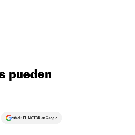
es pueden
Añadir EL MOTOR en Google