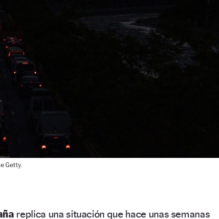
e Getty.
aña
replica una situación que hace unas semanas