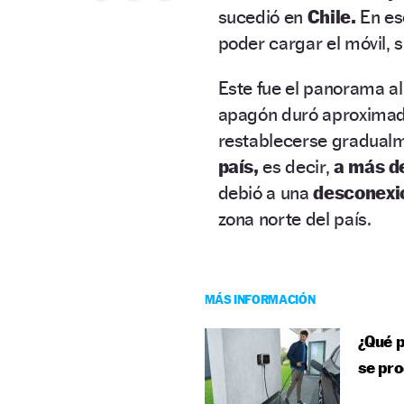
sucedió en
Chile.
En es
poder cargar el móvil, s
Este fue el panorama al 
apagón duró aproxim
restablecerse gradual
país,
es decir,
a más de
debió a una
desconexió
zona norte del país.
MÁS INFORMACIÓN
¿Qué p
se pro