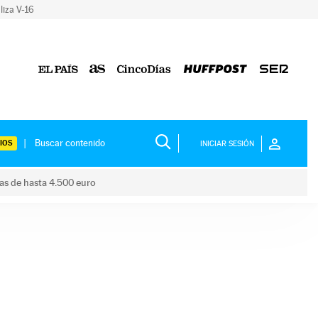
liza V-16
IOS
INICIAR SESIÓN
das de hasta 4.500 euro
s ayudas de hasta 4.500 euro