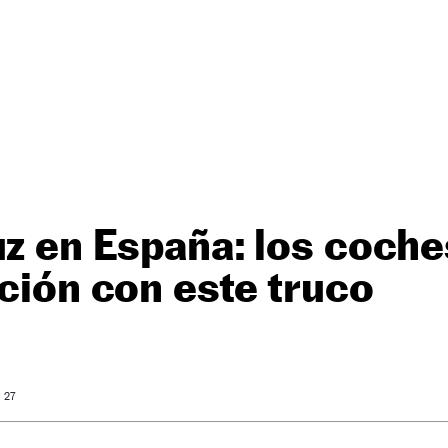
uz en España: los coch
ución con este truco
: 27