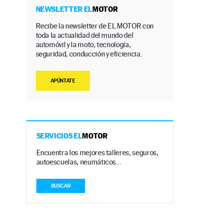
NEWSLETTER EL
MOTOR
Recibe la newsletter de EL MOTOR con
toda la actualidad del mundo del
automóvil y la moto, tecnología,
seguridad, conducción y eficiencia.
APÚNTATE
SERVICIOS EL
MOTOR
Encuentra los mejores talleres, seguros,
autoescuelas, neumáticos…
BUSCAR