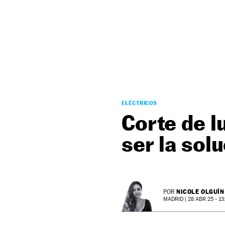
NEWSLETTER
SÍGUENOS
ELÉCTRICOS
Corte de l
ser la sol
NICOLE OLGUÍN
POR
MADRID |
28 ABR 25 - 13