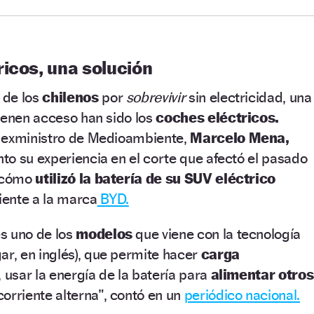
icos, una solución
n
de los
chilenos
por
sobrevivir
sin electricidad, una
ienen acceso han sido los
coches eléctricos.
 exministro de Medioambiente,
Marcelo Mena,
o su experiencia en el corte que afectó el pasado
a cómo
utilizó la batería de su SUV eléctrico
iente a la marca
BYD.
s uno de los
modelos
que viene con la tecnología
ar, en inglés), que permite hacer
carga
, usar la energía de la batería para
alimentar otros
orriente alterna”, contó en un
periódico nacional.