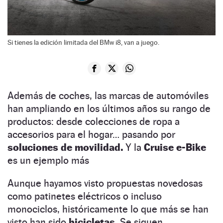
Si tienes la edición limitada del BMw i8, van a juego.
Además de coches, las marcas de automóviles
han ampliando en los últimos años su rango de
productos: desde colecciones de ropa a
accesorios para el hogar… pasando por
soluciones de movilidad.
Y la
Cruise e-Bike
es un ejemplo más
Aunque hayamos visto propuestas novedosas
como patinetes eléctricos o incluso
monociclos, históricamente lo que más se han
visto han sido
bicicletas.
Se siguen