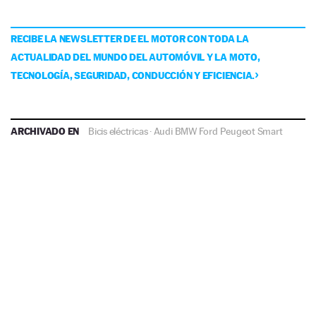
RECIBE LA NEWSLETTER DE EL MOTOR CON TODA LA
ACTUALIDAD DEL MUNDO DEL AUTOMÓVIL Y LA MOTO,
TECNOLOGÍA, SEGURIDAD, CONDUCCIÓN Y EFICIENCIA.
ARCHIVADO EN
Bicis eléctricas
·
Audi
BMW
Ford
Peugeot
Smart