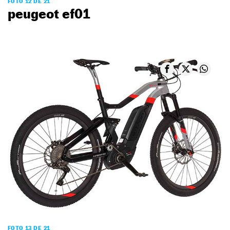
FOTO 12 DE 21
peugeot ef01
FOTO 13 DE 21