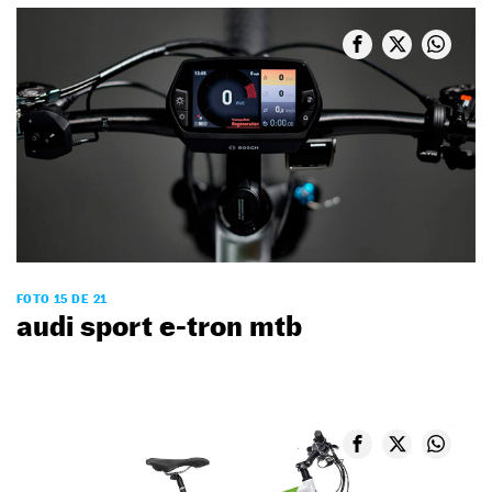
FOTO 15 DE 21
audi sport e-tron mtb