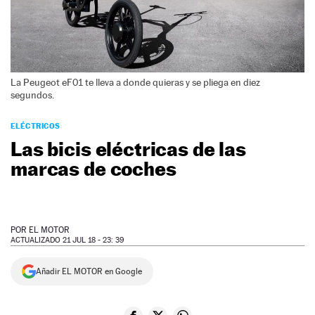
NEWSLETTER
SÍGUENOS
La Peugeot eF01 te lleva a donde quieras y se pliega en diez
segundos.
ELÉCTRICOS
Las bicis eléctricas de las
marcas de coches
POR
EL MOTOR
ACTUALIZADO 21 JUL 18 - 23: 39
Añadir EL MOTOR en Google