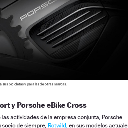
sus bicicletas y para las de otras marcas.
ort y Porsche eBike Cross
las actividades de la empresa conjunta, Porsche
u socio de siempre,
Rotwild,
en sus modelos actuale