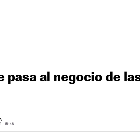
 pasa al negocio de las
A
- 15: 48