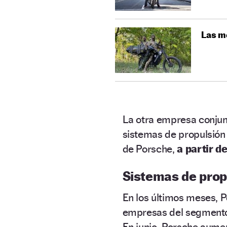
Las mo
La otra empresa conju
sistemas de propulsión 
de Porsche,
a partir d
Sistemas de prop
En los últimos meses, P
empresas del segmento
En junio, Porsche aumen