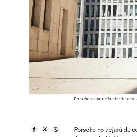
Porsche acaba de fundar dos empres
Porsche no dejará de co