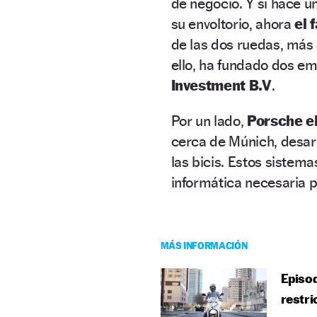
de negocio. Y si hace u
su envoltorio, ahora
el 
de las dos ruedas, más
ello, ha fundado dos em
Investment B.V
.
Por un lado,
Porsche e
cerca de Múnich, desar
las bicis. Estos sistem
informática necesaria 
MÁS INFORMACIÓN
Episod
restri