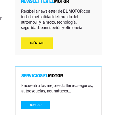
NEWSLETTER EL
MOTOR
Recibe la newsletter de EL MOTOR con
toda la actualidad del mundo del
r
automóvil y la moto, tecnología,
seguridad, conducción y eficiencia.
APÚNTATE
SERVICIOS EL
MOTOR
Encuentra los mejores talleres, seguros,
autoescuelas, neumáticos…
BUSCAR