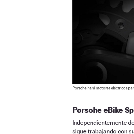
Porsche hará motores eléctricos para 
Porsche eBike Sp
Independientemente de 
sigue trabajando con s