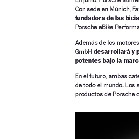
Con sede en Múnich, Fa
fundadora de las bicis
Porsche eBike Perfor
Además de los motore
GmbH
desarrollará y
potentes bajo la mar
En el futuro, ambas cat
de todo el mundo. Los s
productos de Porsche