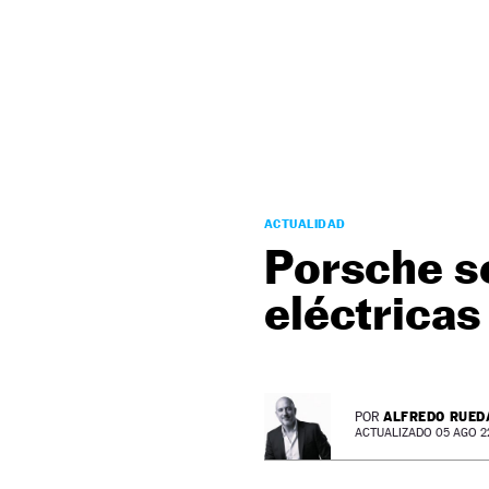
NEWSLETTER
SÍGUENOS
ACTUALIDAD
Porsche se
eléctricas
ALFREDO RUED
POR
ACTUALIZADO 05 AGO 22 