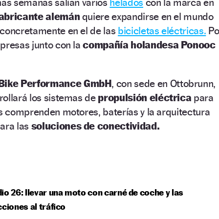
nas semanas salían varios
helados
con la marca en
fabricante alemán
quiere expandirse en el mundo
 concretamente en el de las
bicicletas eléctricas.
Po
presas junto con la
compañía holandesa Ponooc
Bike Performance GmbH
, con sede en Ottobrunn,
rollará los sistemas de
propulsión eléctrica
para
as comprenden motores, baterías y la arquitectura
para las
soluciones de conectividad.
io 26: llevar una moto con carné de coche y las
cciones al tráfico