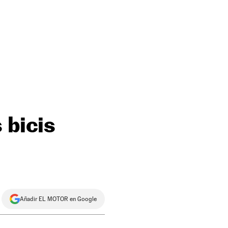
 bicis
Añadir EL MOTOR en Google