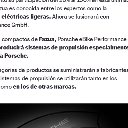
zua es conocida entre los expertos como la
 eléctricas ligeras.
Ahora se fusionará con
mance GmbH.
s compactos de
Fazua,
Porsche eBike Performance
 producirá sistemas de propulsión especialment
ca Porsche.
egorías de productos se suministrarán a fabricante
istemas de propulsión se utilizarán tanto en los
 como
en los de otras marcas.