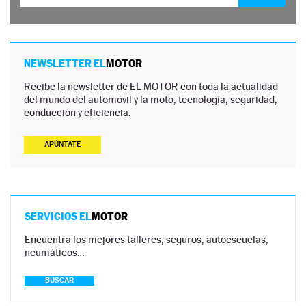
NEWSLETTER EL
MOTOR
Recibe la newsletter de EL MOTOR con toda la actualidad
del mundo del automóvil y la moto, tecnología, seguridad,
conducción y eficiencia.
APÚNTATE
SERVICIOS EL
MOTOR
Encuentra los mejores talleres, seguros, autoescuelas,
neumáticos…
BUSCAR