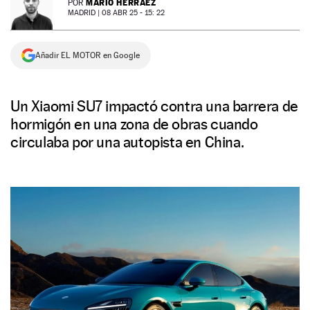
MARIO HERRÁEZ
POR
MADRID |
08 ABR 25 - 15: 22
NEWSLETTER
Añadir EL MOTOR en Google
SÍGUENOS
Un Xiaomi SU7 impactó contra una barrera de
hormigón en una zona de obras cuando
circulaba por una autopista en China.