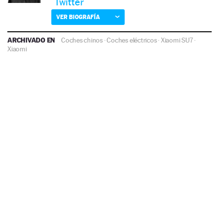
Twitter
VER BIOGRAFÍA
ARCHIVADO EN
Coches chinos
·
Coches eléctricos
·
Xiaomi SU7
·
Xiaomi