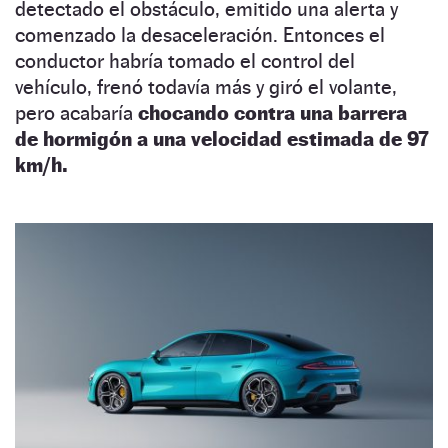
detectado el obstáculo, emitido una alerta y
comenzado la desaceleración. Entonces el
conductor habría tomado el control del
vehículo, frenó todavía más y giró el volante,
pero acabaría
chocando contra una barrera
de hormigón a una velocidad estimada de 97
km/h.