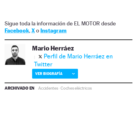
Sigue toda la información de EL MOTOR desde
Facebook
,
X
o
Instagram
Mario Herráez
Perfil de Mario Herráez en
Twitter
VER BIOGRAFÍA
ARCHIVADO EN
Accidentes
·
Coches eléctricos