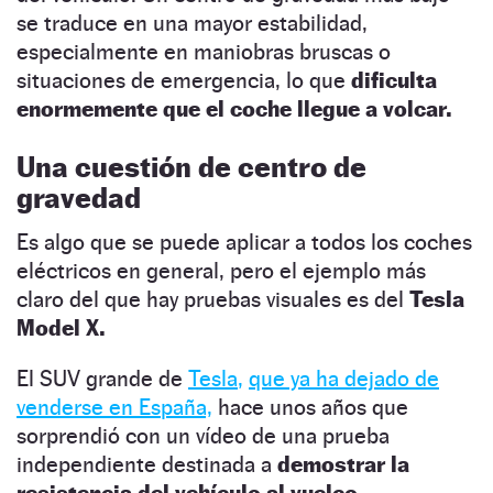
se traduce en una mayor estabilidad,
especialmente en maniobras bruscas o
situaciones de emergencia, lo que
dificulta
enormemente que el coche llegue a volcar.
Una cuestión de centro de
gravedad
Es algo que se puede aplicar a todos los coches
eléctricos en general, pero el ejemplo más
claro del que hay pruebas visuales es del
Tesla
Model X.
El SUV grande de
Tesla
,
que ya ha
dejado
de
venderse en España,
hace unos años que
sorprendió con un vídeo de una prueba
independiente destinada a
demostrar la