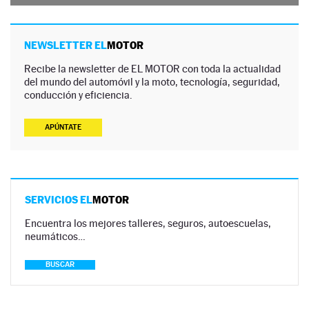
NEWSLETTER EL
MOTOR
Recibe la newsletter de EL MOTOR con toda la actualidad
del mundo del automóvil y la moto, tecnología, seguridad,
conducción y eficiencia.
APÚNTATE
SERVICIOS EL
MOTOR
Encuentra los mejores talleres, seguros, autoescuelas,
neumáticos…
BUSCAR