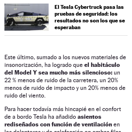
El Tesla Cybertruck pasa las
pruebas de seguridad: los
resultados no son los que se
esperaban
Este último, sumado a los nuevos materiales de
insonorización, ha logrado que
el habitáculo
del Model Y sea mucho más silencioso:
un
22 % menos de ruido de la carretera, un 20%
menos de ruido de impacto y un 20% menos de
ruido del viento.
Para hacer todavía más hincapié en el confort
de a bordo Tesla ha añadido
asientos
rediseñados con función de ventilación
en
los delanteros y de calefacción en ambas filas,