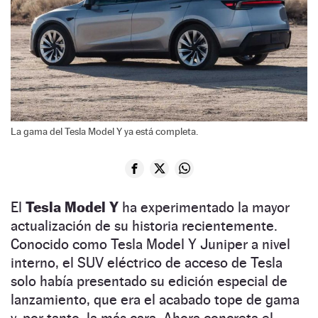
La gama del Tesla Model Y ya está completa.
El
Tesla Model Y
ha experimentado la mayor
actualización de su historia recientemente.
Conocido como Tesla Model Y Juniper a nivel
interno, el SUV eléctrico de acceso de Tesla
solo había presentado su edición especial de
lanzamiento, que era el acabado tope de gama
y, por tanto, la más cara. Ahora concreta el