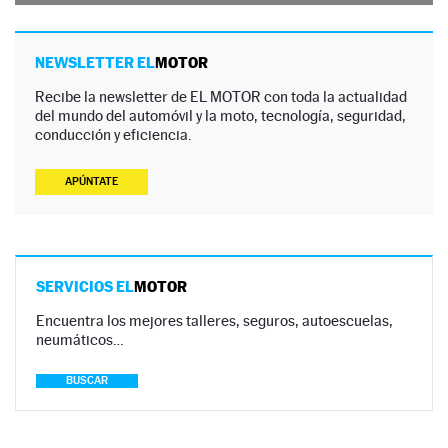
NEWSLETTER EL
MOTOR
Recibe la newsletter de EL MOTOR con toda la actualidad
del mundo del automóvil y la moto, tecnología, seguridad,
conducción y eficiencia.
APÚNTATE
SERVICIOS EL
MOTOR
Encuentra los mejores talleres, seguros, autoescuelas,
neumáticos…
BUSCAR