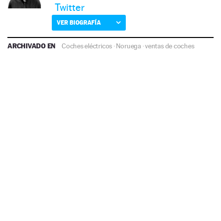
Twitter
VER BIOGRAFÍA
ARCHIVADO EN
Coches eléctricos
·
Noruega
·
ventas de coches