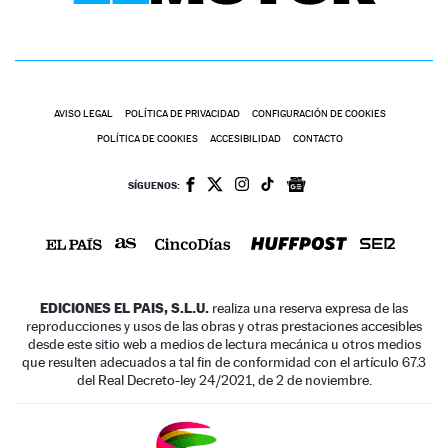
AVISO LEGAL
POLÍTICA DE PRIVACIDAD
CONFIGURACIÓN DE COOKIES
POLÍTICA DE COOKIES
ACCESIBILIDAD
CONTACTO
SÍGUENOS:
EDICIONES EL PAIS, S.L.U.
realiza una reserva expresa de las
reproducciones y usos de las obras y otras prestaciones accesibles
desde este sitio web a medios de lectura mecánica u otros medios
que resulten adecuados a tal fin de conformidad con el artículo 67.3
del Real Decreto-ley 24/2021, de 2 de noviembre.