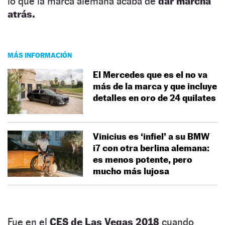
lo que la marca alemana acaba de
dar marcha
atrás.
MÁS INFORMACIÓN
El Mercedes que es el no va
más de la marca y que incluye
detalles en oro de 24 quilates
Vinicius es ‘infiel’ a su BMW
i7 con otra berlina alemana:
es menos potente, pero
mucho más lujosa
Fue en el
CES de Las Vegas 2018
cuando