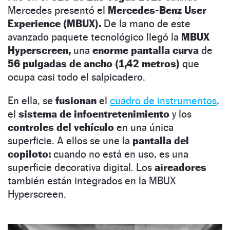
Mercedes presentó el
Mercedes-Benz User
Experience (MBUX).
De la mano de este
avanzado paquete tecnológico llegó la
MBUX
Hyperscreen,
una
enorme pantalla curva
de
56 pulgadas de ancho (1,42 metros)
que
ocupa casi todo el salpicadero.
En ella, se
fusionan
el
cuadro de instrumentos
,
el
sistema de infoentretenimiento
y los
controles del vehículo
en una única
superficie. A ellos se une la
pantalla del
copiloto:
cuando no está en uso, es una
superficie decorativa digital. Los
aireadores
también están integrados en la MBUX
Hyperscreen.