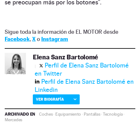
se preocupan más por los botones”.
Sigue toda la información de EL MOTOR desde
Facebook
,
X
o
Instagram
Elena Sanz Bartolomé
Perfil de Elena Sanz Bartolomé
en Twitter
Perfil de Elena Sanz Bartolomé en
Linkedin
VER BIOGRAFÍA
ARCHIVADO EN
Coches
·
Equipamiento
·
Pantallas
·
Tecnología
·
Mercedes