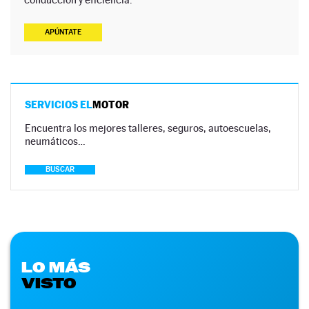
APÚNTATE
SERVICIOS EL
MOTOR
Encuentra los mejores talleres, seguros, autoescuelas,
neumáticos…
BUSCAR
LO MÁS
VISTO