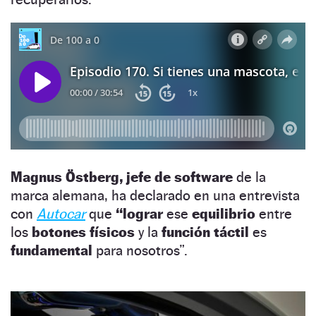
Magnus Östberg,
jefe de software
de la
marca alemana, ha declarado en una entrevista
con
Autocar
que
“lograr
ese
equilibrio
entre
los
botones físicos
y la
función táctil
es
fundamental
para nosotros”.