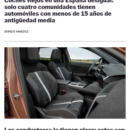
Coches viejos en una España desigual:
solo cuatro comunidades tienen
automóviles con menos de 15 años de
antigüedad media
SERGIO AMADOZ
Los conductores lo tienen claro: estas son