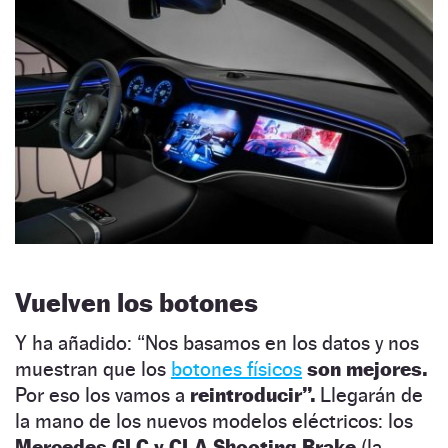
Vuelven los botones
Y ha añadido: “Nos basamos en los datos y nos
muestran que los
botones físicos
son mejores.
Por eso los vamos a
reintroducir”.
Llegarán de
la mano de los nuevos modelos eléctricos: los
Mercedes GLC y CLA Shooting Brake
(la