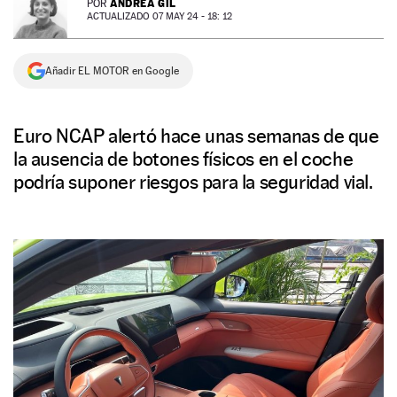
ANDREA GIL
POR
ACTUALIZADO 07 MAY 24 - 18: 12
NEWSLETTER
Añadir EL MOTOR en Google
SÍGUENOS
Euro NCAP alertó hace unas semanas de que
la ausencia de botones físicos en el coche
podría suponer riesgos para la seguridad vial.