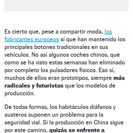
Es cierto que, pese a compartir moda,
los
fabricantes europeos
sí que han mantenido los
principales botones tradicionales en sus
vehículos. No así algunos coches chinos, que
como se ha visto estas semanas han eliminado
por completo los pulsadores físicos. Eso sí,
muchos de ellos eran prototipos, siempre
más
radicales y futuristas
que los modelos de
producción.
De todas formas, los habitáculos diáfanos y
austeros suponen un problema para la
seguridad vial. Si la producción en China sigue
por este camino,
quizás se enfrente a