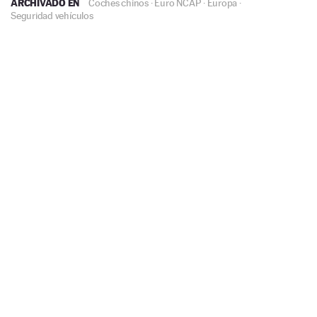
ARCHIVADO EN
Coches chinos
·
Euro NCAP
·
Europa
·
Seguridad vehículos