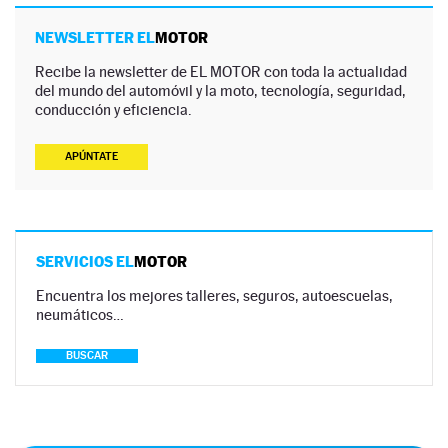
NEWSLETTER EL
MOTOR
Recibe la newsletter de EL MOTOR con toda la actualidad
del mundo del automóvil y la moto, tecnología, seguridad,
conducción y eficiencia.
APÚNTATE
SERVICIOS EL
MOTOR
Encuentra los mejores talleres, seguros, autoescuelas,
neumáticos…
BUSCAR