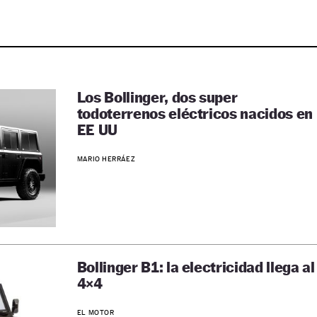
Los Bollinger, dos super
todoterrenos eléctricos nacidos en
EE UU
MARIO HERRÁEZ
Bollinger B1: la electricidad llega al
4×4
EL MOTOR