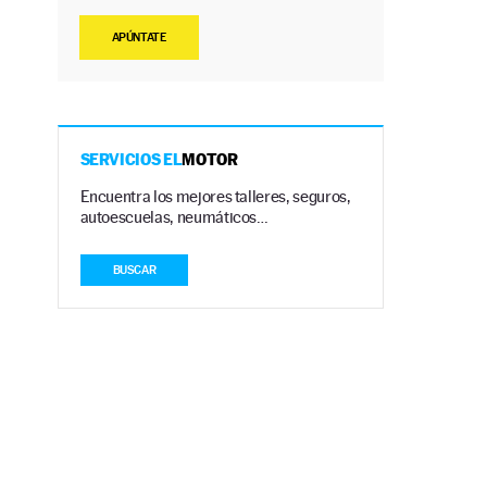
APÚNTATE
SERVICIOS EL
MOTOR
Encuentra los mejores talleres, seguros,
autoescuelas, neumáticos…
BUSCAR