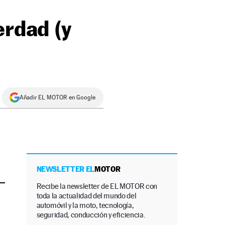
erdad (y
Añadir EL MOTOR en Google
NEWSLETTER EL
MOTOR
Recibe la newsletter de EL MOTOR con
toda la actualidad del mundo del
automóvil y la moto, tecnología,
seguridad, conducción y eficiencia.