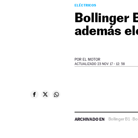
ELÉCTRICOS
Bollinger 
además el
POR
EL MOTOR
ACTUALIZADO 23 NOV 17 - 12: 58
ARCHIVADO EN
Bollinger B1
Bol
·