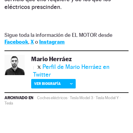
eléctricos prescinden.
Sigue toda la información de EL MOTOR desde
Facebook
,
X
o
Instagram
Mario Herráez
Perfil de Mario Herráez en
Twitter
VER BIOGRAFÍA
ARCHIVADO EN
Coches eléctricos
·
Tesla Model 3
·
Tesla Model Y
·
Tesla