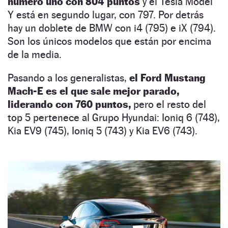
número uno con 804 puntos
y el Tesla Model
Y está en segundo lugar, con 797. Por detrás
hay un doblete de BMW con i4 (795) e iX (794).
Son los únicos modelos que están por encima
de la media.
Pasando a los generalistas,
el Ford Mustang
Mach-E es el que sale mejor parado,
liderando con 760 puntos,
pero el resto del
top 5 pertenece al Grupo Hyundai: Ioniq 6 (748),
Kia EV9 (745), Ioniq 5 (743) y Kia EV6 (743).