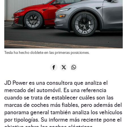
Tesla ha hecho doblete en las primeras posiciones.
JD Power es una consultora que analiza el
mercado del automóvil. Es una referencia
cuando se trata de establecer cuáles son las
marcas de coches más fiables, pero además del
panorama general también analiza los vehículos
por tipologías. Su informe más reciente pone el
objetivo sobre los coches eléctricos,