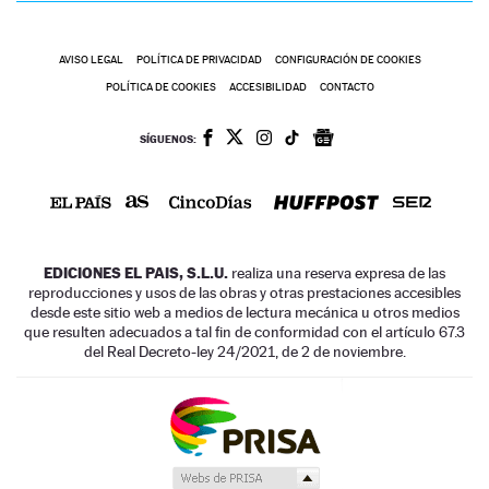
AVISO LEGAL
POLÍTICA DE PRIVACIDAD
CONFIGURACIÓN DE COOKIES
POLÍTICA DE COOKIES
ACCESIBILIDAD
CONTACTO
SÍGUENOS:
EDICIONES EL PAIS, S.L.U.
realiza una reserva expresa de las
reproducciones y usos de las obras y otras prestaciones accesibles
desde este sitio web a medios de lectura mecánica u otros medios
que resulten adecuados a tal fin de conformidad con el artículo 67.3
del Real Decreto-ley 24/2021, de 2 de noviembre.