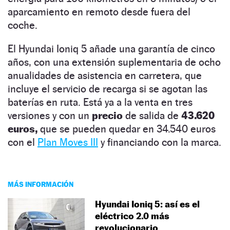
aparcamiento en remoto desde fuera del
coche.
El Hyundai Ioniq 5 añade una garantía de cinco
años, con una extensión suplementaria de ocho
anualidades de asistencia en carretera, que
incluye el servicio de recarga si se agotan las
baterías en ruta. Está ya a la venta en tres
versiones y con un
precio
de salida de
43.620
euros,
que se pueden quedar en 34.540 euros
con el
Plan Moves III
y financiando con la marca.
MÁS INFORMACIÓN
Hyundai Ioniq 5: así es el
eléctrico 2.0 más
revolucionario