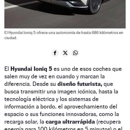
El Hyundai Ioniq 5 ofrece una autonomía de hasta 686 kilómetros en
ciudad.
El
Hyundai Ioniq 5
es uno de esos coches que
salen muy de vez en cuando y marcan la
diferencia. Desde su
diseño futurista,
que
busca transmitir una imagen icónica, hasta la
tecnología eléctrica y los sistemas de
información a bordo, el aprovechamiento del
espacio o sus funciones innovadoras, como la
recarga solar, la
carga ultrarrápida
(recupera
energía para 100 kilómetros en 5 minutos) o el