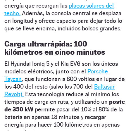
energía que recargan las
placas solares del
techo.
Además, la consola central se desplaza
en longitud y ofrece espacio para dejar todo lo
que se lleve encima, incluidos bolsos grandes.
Carga ultrarrápida: 100
kilómetros en cinco minutos
El Hyundai Ioniq 5 y el Kia EV6 son los únicos
modelos eléctricos, junto con el
Porsche
Taycan
, que funcionan a 800 voltios en lugar de
los 400 del resto (salvo los 700 del
Baltasar
Revolt).
Esta tecnología reduce al mínimo los
tiempos de carga en ruta, y utilizando un
poste
de 350 kW
permite pasar del 10% al 80% de la
batería en apenas 18 minutos y recargar
energía para hacer 100 kilómetros en apenas