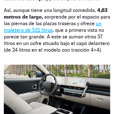
Así, aunque tiene una longitud comedida,
4,63
metros de largo,
sorprende por el espacio para
las piernas de las plazas traseras y ofrece
un
maletero de 531 litros
, que a primera vista no
parece tan grande. A este se suman otros 57
litros en un cofre situado bajo el capó delantero
(de 24 litros en el modelo con tracción 4×4).