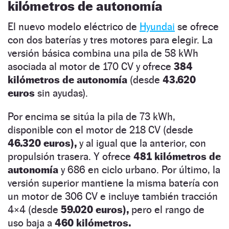
kilómetros de autonomía
El nuevo modelo eléctrico de
Hyundai
se ofrece
con dos baterías y tres motores para elegir. La
versión básica combina una pila de 58 kWh
asociada al motor de 170 CV y ofrece
384
kilómetros de autonomía
(desde
43.620
euros
sin ayudas).
Por encima se sitúa la pila de 73 kWh,
disponible con el motor de 218 CV (desde
46.320 euros),
y al igual que la anterior, con
propulsión trasera. Y ofrece
481 kilómetros de
autonomía
y 686 en ciclo urbano. Por último, la
versión superior mantiene la misma batería con
un motor de 306 CV e incluye también tracción
4×4 (desde
59.020 euros),
pero el rango de
uso baja a
460 kilómetros.