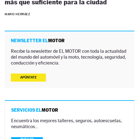
más que suficiente para la ciudad
MARIO HERRÁEZ
NEWSLETTER EL
MOTOR
Recibe la newsletter de EL MOTOR con toda la actualidad
del mundo del automóvil y la moto, tecnología, seguridad,
conducción y eficiencia.
APÚNTATE
SERVICIOS EL
MOTOR
Encuentra los mejores talleres, seguros, autoescuelas,
neumáticos…