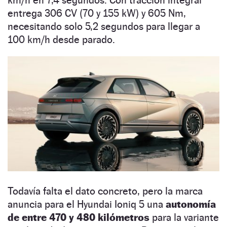
km/h en 7,4 segundos. Con tracción integral
entrega 306 CV (70 y 155 kW) y 605 Nm,
necesitando solo 5,2 segundos para llegar a
100 km/h desde parado.
Todavía falta el dato concreto, pero la marca
anuncia para el Hyundai Ioniq 5 una
autonomía
de entre 470 y 480 kilómetros
para la variante