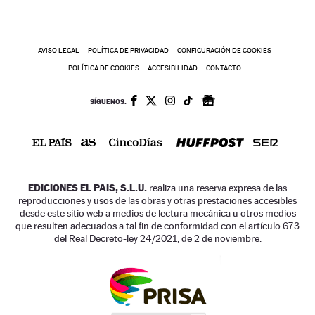
AVISO LEGAL
POLÍTICA DE PRIVACIDAD
CONFIGURACIÓN DE COOKIES
POLÍTICA DE COOKIES
ACCESIBILIDAD
CONTACTO
SÍGUENOS:
EDICIONES EL PAIS, S.L.U.
realiza una reserva expresa de las
reproducciones y usos de las obras y otras prestaciones accesibles
desde este sitio web a medios de lectura mecánica u otros medios
que resulten adecuados a tal fin de conformidad con el artículo 67.3
del Real Decreto-ley 24/2021, de 2 de noviembre.