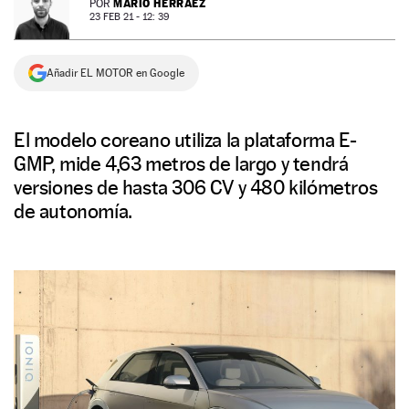
MARIO HERRÁEZ
POR
23 FEB 21 - 12: 39
NEWSLETTER
Añadir EL MOTOR en Google
SÍGUENOS
El modelo coreano utiliza la plataforma E-
GMP, mide 4,63 metros de largo y tendrá
versiones de hasta 306 CV y 480 kilómetros
de autonomía.