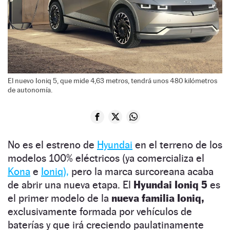
El nuevo Ioniq 5, que mide 4,63 metros, tendrá unos 480 kilómetros
de autonomía.
No es el estreno de
Hyundai
en el terreno de los
modelos 100% eléctricos (ya comercializa el
Kona
e
Ioniq),
pero la marca surcoreana acaba
de abrir una nueva etapa. El
Hyundai Ioniq 5
es
el primer modelo de la
nueva familia Ioniq,
exclusivamente formada por vehículos de
baterías y que irá creciendo paulatinamente