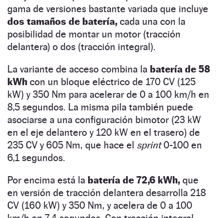
gama de versiones bastante variada que incluye
dos tamaños de batería,
cada una con la
posibilidad de montar un motor (tracción
delantera) o dos (tracción integral).
La variante de acceso combina la
batería de 58
kWh
con un bloque eléctrico de 170 CV (125
kW) y 350 Nm para acelerar de 0 a 100 km/h en
8,5 segundos. La misma pila también puede
asociarse a una configuración bimotor (23 kW
en el eje delantero y 120 kW en el trasero) de
235 CV y 605 Nm, que hace el
sprint
0-100 en
6,1 segundos.
Por encima está la
batería de 72,6 kWh,
que
en versión de tracción delantera desarrolla 218
CV (160 kW) y 350 Nm, y acelera de 0 a 100