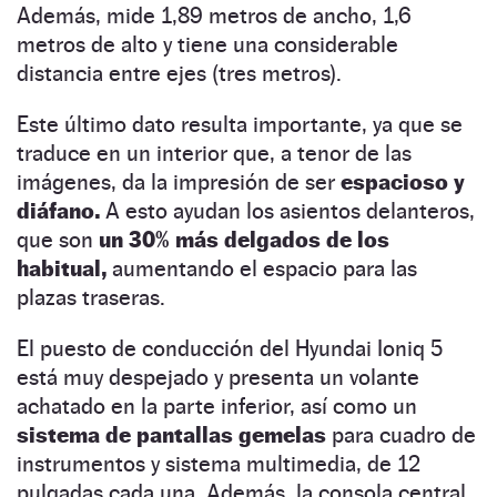
Además, mide 1,89 metros de ancho, 1,6
metros de alto y tiene una considerable
distancia entre ejes (tres metros).
Este último dato resulta importante, ya que se
traduce en un interior que, a tenor de las
imágenes, da la impresión de ser
espacioso y
diáfano.
A esto ayudan los asientos delanteros,
que son
un 30% más delgados de los
habitual,
aumentando el espacio para las
plazas traseras.
El puesto de conducción del Hyundai Ioniq 5
está muy despejado y presenta un volante
achatado en la parte inferior, así como un
sistema de pantallas gemelas
para cuadro de
instrumentos y sistema multimedia, de 12
pulgadas cada una. Además, la consola central