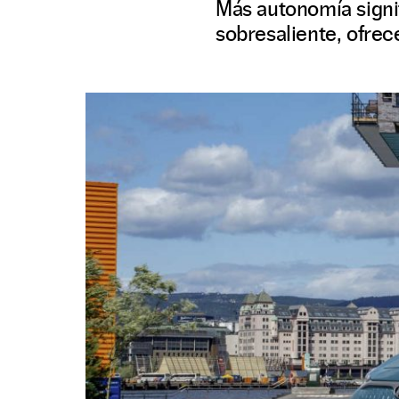
Más autonomía signif
sobresaliente, ofrec