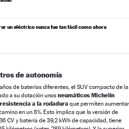
r un eléctrico nunca fue tan fácil como ahora
tros de autonomía
años de baterías diferentes, el SUV compacto de la
do a su dotación unos
neumáticos Michelin
resistencia a la rodadura
que permiten aumenta
camino en un 8%. Esto implica que la versión de
36 CV y batería de 39,2 kWh de capacidad, tiene
 kilómetros (antes 289 kilómetros). Y la superior,