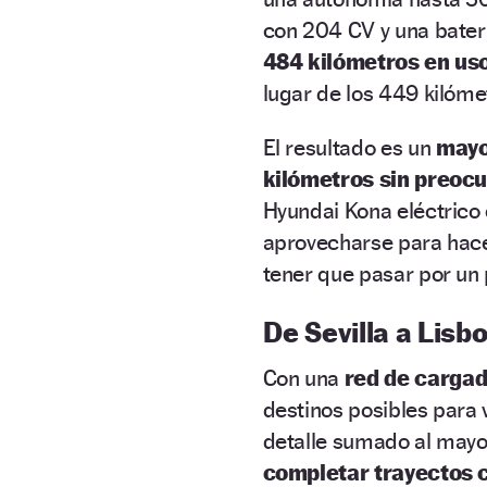
con 204 CV y una bater
484 kilómetros en u
lugar de los 449 kilóme
El resultado es un
mayo
kilómetros sin preoc
Hyundai Kona eléctrico 
aprovecharse para hace
tener que pasar por un
De Sevilla a Lisb
Con una
red de cargad
destinos posibles para v
detalle sumado al mayo
completar trayectos 