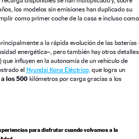
recarga disponibles se han multiplicado y, sobre
 años, los modelos sin emisiones han duplicado su
mplir como primer coche de la casa e incluso como
incipalmente a la rápida evolución de las baterías 
sidad energética–, pero también hay otros detalles
 que influyen en la autonomía de un vehículo de
ostrado el
Hyundai Kona Eléctrico,
que logra un
 a los 500
kilómetros por carga gracias a los
xperiencias para disfrutar cuando volvamos a la
lidad