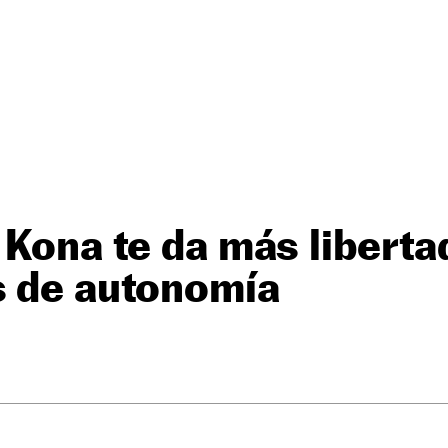
 Kona te da más liberta
s de autonomía