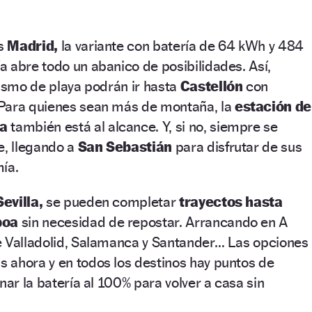
es
Madrid,
la variante con batería de 64 kWh y 484
 abre todo un abanico de posibilidades. Así,
rismo de playa podrán ir hasta
Castellón
con
Para quienes sean más de montaña, la
estación de
da
también está al alcance. Y, si no, siempre se
e, llegando a
San Sebastián
para disfrutar de sus
ía.
Sevilla,
se pueden completar
trayectos hasta
boa
sin necesidad de repostar. Arrancando en A
e Valladolid, Salamanca y Santander… Las opciones
 ahora y en todos los destinos hay puntos de
nar la batería al 100% para volver a casa sin