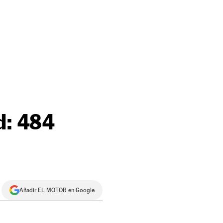
d: 484
Añadir EL MOTOR en Google