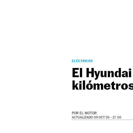
NEWSLETTER
SÍGUENOS
ELÉCTRICOS
El Hyundai
kilómetro
POR
EL MOTOR
ACTUALIZADO 09 OCT 20 - 17: 00