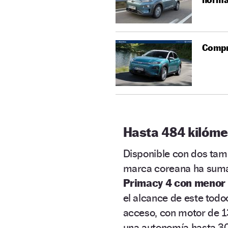
Compra
Hasta 484 kilóme
Disponible con dos tam
marca coreana ha suma
Primacy 4 con menor 
el alcance de este todo
acceso, con motor de 1
una autonomía hasta 305