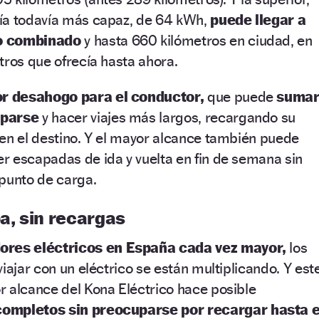
ía todavía más capaz, de 64 kWh,
puede llegar a
so combinado
y hasta 660 kilómetros en ciudad, en
tros que ofrecía hasta ahora.
r desahogo para el conductor,
que puede
suma
uparse
y hacer viajes más largos, recargando su
en el destino. Y el mayor alcance también puede
r escapadas de ida y vuelta en fin de semana sin
 punto de carga.
oa, sin recargas
ores eléctricos en España cada vez mayor,
los
iajar con un eléctrico se están multiplicando. Y est
r alcance del Kona Eléctrico hace posible
completos sin preocuparse por recargar hasta e