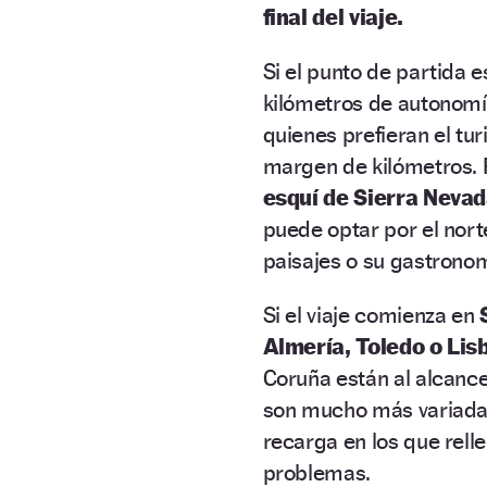
final del viaje.
Si el punto de partida 
kilómetros de autonomía
quienes prefieran el tu
margen de kilómetros. 
esquí de Sierra Neva
puede optar por el nort
paisajes o su gastronom
Si el viaje comienza en
Almería, Toledo o Lis
Coruña están al alcanc
son mucho más variadas
recarga en los que relle
problemas.