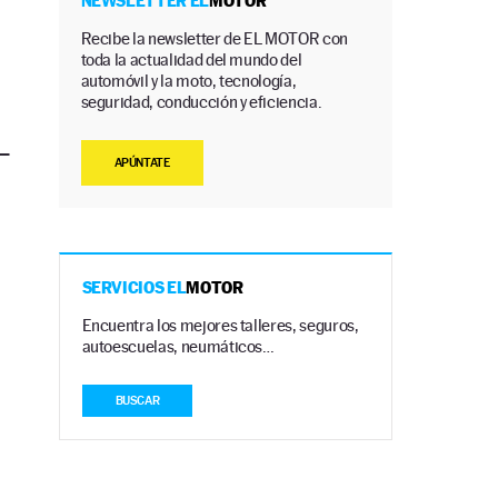
NEWSLETTER EL
MOTOR
Recibe la newsletter de EL MOTOR con
toda la actualidad del mundo del
automóvil y la moto, tecnología,
seguridad, conducción y eficiencia.
–
APÚNTATE
SERVICIOS EL
MOTOR
Encuentra los mejores talleres, seguros,
autoescuelas, neumáticos…
BUSCAR