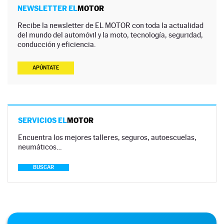
NEWSLETTER EL
MOTOR
Recibe la newsletter de EL MOTOR con toda la actualidad
del mundo del automóvil y la moto, tecnología, seguridad,
conducción y eficiencia.
APÚNTATE
SERVICIOS EL
MOTOR
Encuentra los mejores talleres, seguros, autoescuelas,
neumáticos…
BUSCAR