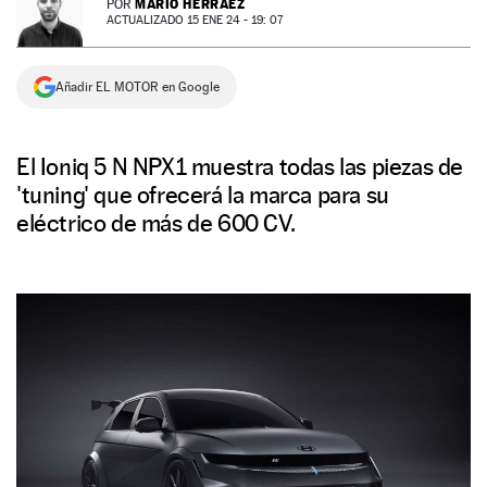
MARIO HERRÁEZ
POR
ACTUALIZADO 15 ENE 24 - 19: 07
NEWSLETTER
Añadir EL MOTOR en Google
SÍGUENOS
El Ioniq 5 N NPX1 muestra todas las piezas de
'tuning' que ofrecerá la marca para su
eléctrico de más de 600 CV.