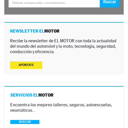
NEWSLETTER EL
MOTOR
Recibe la newsletter de EL MOTOR con toda la actualidad
del mundo del automóvil y la moto, tecnología, seguridad,
conducción y eficiencia.
APÚNTATE
SERVICIOS EL
MOTOR
Encuentra los mejores talleres, seguros, autoescuelas,
neumáticos…
BUSCAR