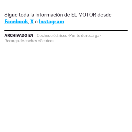
Sigue toda la información de EL MOTOR desde
Facebook
,
X
o
Instagram
ARCHIVADO EN
Coches eléctricos
·
Punto de recarga
·
Recarga de coches eléctricos