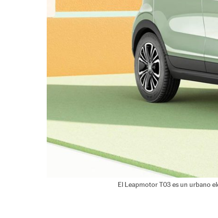
El Leapmotor T03 es un urbano elé