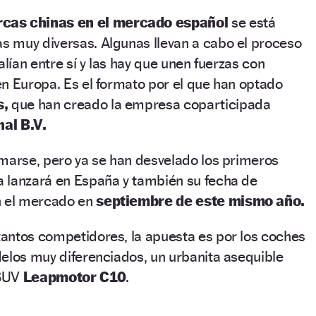
cas chinas en el mercado español
se está
 muy diversas. Algunas llevan a cabo el proceso
alían entre sí y las hay que unen fuerzas con
n Europa. Es el formato por el que han optado
s,
que han creado la empresa coparticipada
al B.V.
rmarse, pero ya se han desvelado los primeros
 lanzará en España y también su fecha de
n el mercado en
septiembre de este mismo año.
antos competidores, la apuesta es por los coches
elos muy diferenciados, un urbanita asequible
 SUV
Leapmotor C10
.