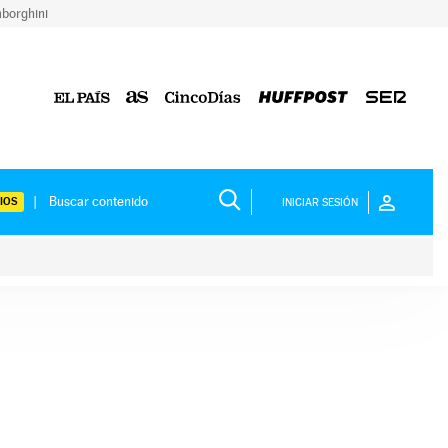
borghini
IOS
INICIAR SESIÓN