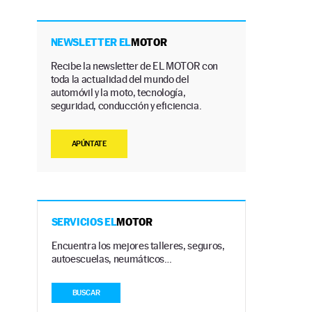
NEWSLETTER EL
MOTOR
Recibe la newsletter de EL MOTOR con
toda la actualidad del mundo del
automóvil y la moto, tecnología,
seguridad, conducción y eficiencia.
APÚNTATE
SERVICIOS EL
MOTOR
Encuentra los mejores talleres, seguros,
autoescuelas, neumáticos…
BUSCAR