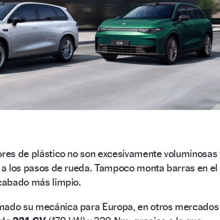
ores de plástico no son excesivamente voluminosas 
n a los pasos de rueda. Tampoco monta barras en el
acabado más limpio.
rmado su mecánica para Europa, en otros mercados