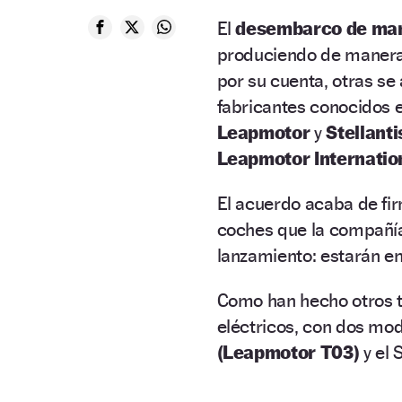
El
desembarco de mar
produciendo de maneras
por su cuenta, otras se 
fabricantes conocidos e
Leapmotor
y
Stellanti
Leapmotor Internation
El acuerdo acaba de fi
coches que la compañía
lanzamiento: estarán e
Como han hecho otros t
eléctricos, con dos mod
(Leapmotor T03)
y el