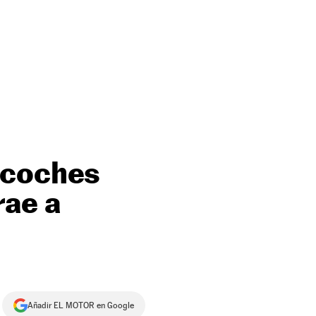
 coches
rae a
Añadir EL MOTOR en Google