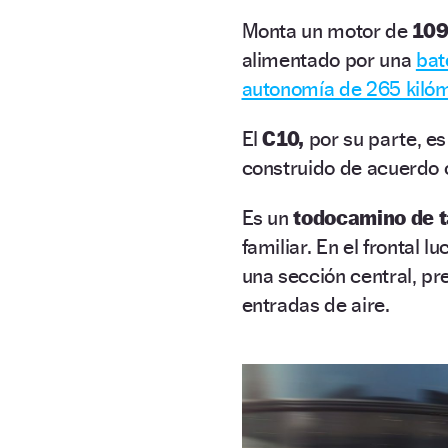
Monta un motor de
109
alimentado por una
bat
autonomía de 265 kiló
El
C10,
por su parte, e
construido de acuerdo c
Es un
todocamino de 
familiar. En el frontal 
una sección central, pr
entradas de aire.