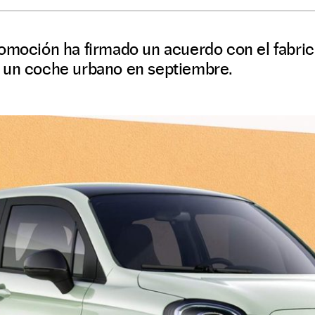
tomoción ha firmado un acuerdo con el fabric
 un coche urbano en septiembre.