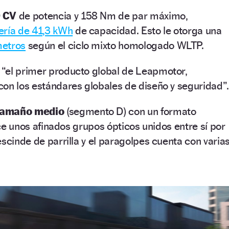
 CV
de potencia y 158 Nm de par máximo,
ería de 41,3 kWh
de capacidad. Esto le otorga una
metros
según el ciclo mixto homologado WLTP.
s “el primer producto global de Leapmotor,
on los estándares globales de diseño y seguridad”.
tamaño medio
(segmento D) con un formato
luce unos afinados grupos ópticos unidos entre sí por
escinde de parrilla y el paragolpes cuenta con varia