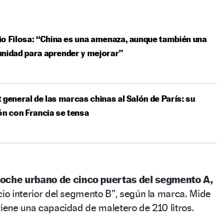
o Filosa: “China es una amenaza, aunque también una
nidad para aprender y mejorar”
 general de las marcas chinas al Salón de París: su
ón con Francia se tensa
oche urbano de cinco puertas del segmento A,
cio interior del segmento B”, según la marca. Mide
tiene una capacidad de maletero de 210 litros.