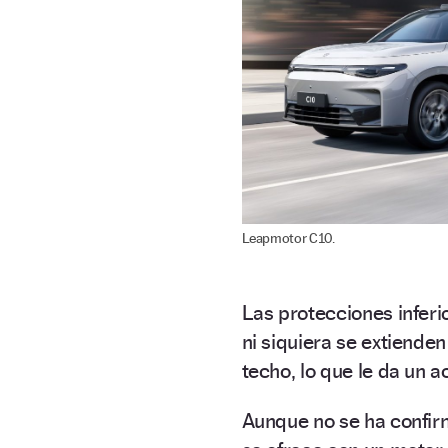
Leapmotor C10.
Las protecciones inferi
ni siquiera se extiende
techo, lo que le da un 
Aunque no se ha confi