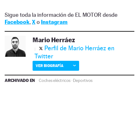
Sigue toda la información de EL MOTOR desde
Facebook
,
X
o
Instagram
Mario Herráez
Perfil de Mario Herráez en
Twitter
VER BIOGRAFÍA
ARCHIVADO EN
Coches eléctricos
·
Deportivos