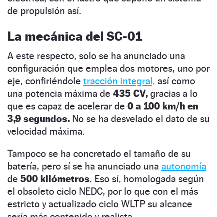
de propulsión así.
La mecánica del SC-01
A este respecto, solo se ha anunciado una
configuración que emplea dos motores, uno por
eje, confiriéndole
tracción integral,
así como
una potencia máxima de
435 CV,
gracias a lo
que es capaz de acelerar de
0 a 100 km/h en
3,9 segundos.
No se ha desvelado el dato de su
velocidad máxima.
Tampoco se ha concretado el tamaño de su
batería, pero sí se ha anunciado una
autonomía
de
500 kilómetros
. Eso sí, homologada según
el obsoleto ciclo NEDC, por lo que con el más
estricto y actualizado ciclo WLTP su alcance
sería más contenido y realista.