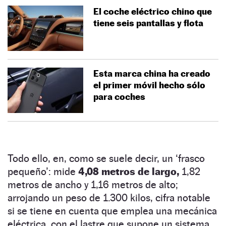
El coche eléctrico chino que
tiene seis pantallas y flota
Esta marca china ha creado
el primer móvil hecho sólo
para coches
Todo ello, en, como se suele decir, un ‘frasco
pequeño’: mide
4,08 metros de largo,
1,82
metros de ancho y 1,16 metros de alto;
arrojando un peso de 1.300 kilos, cifra notable
si se tiene en cuenta que emplea una mecánica
eléctrica, con el lastre que supone un sistema