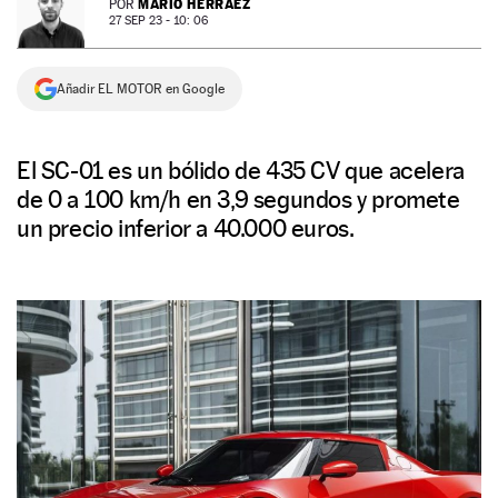
MARIO HERRÁEZ
POR
27 SEP 23 - 10: 06
NEWSLETTER
Añadir EL MOTOR en Google
SÍGUENOS
El SC-01 es un bólido de 435 CV que acelera
de 0 a 100 km/h en 3,9 segundos y promete
un precio inferior a 40.000 euros.