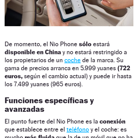
De momento, el Nio Phone
sólo
estará
disponible en China
y no estará restringido a
los propietarios de un
coche
de la marca. Su
gama de precios arranca en 5.999 yuanes
(722
euros,
según el cambio actual) y puede ir hasta
los 7.499 yuanes (965 euros).
Funciones específicas y
avanzadas
El punto fuerte del Nio Phone es la
conexión
que establece entre el
teléfono
y el coche: es
mucho
más fluida
que la de un móvil que no ha