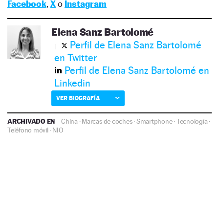
Facebook
,
X
o
Instagram
Elena Sanz Bartolomé
Perfil de Elena Sanz Bartolomé
en Twitter
Perfil de Elena Sanz Bartolomé en
Linkedin
VER BIOGRAFÍA
ARCHIVADO EN
China
·
Marcas de coches
·
Smartphone
·
Tecnología
·
Teléfono móvil
·
NIO