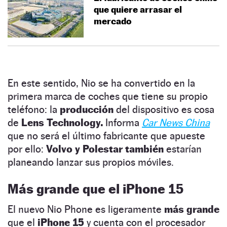
que quiere arrasar el
mercado
En este sentido, Nio se ha convertido en la
primera marca de coches que tiene su propio
teléfono: la
producción
del dispositivo es cosa
de
Lens Technology.
Informa
Car News China
que no será el último fabricante que apueste
por ello:
Volvo y Polestar también
estarían
planeando lanzar sus propios móviles.
Más grande que el iPhone 15
El nuevo Nio Phone es ligeramente
más grande
que el
iPhone 15
y cuenta con el procesador