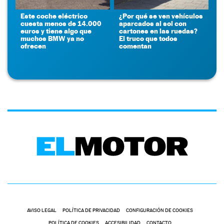
Este coche eléctrico
¿Por qué se ven vehículos
cuesta menos de 14.000
aparcados al sol con
euros y tiene algo que
cartones en las ruedas?
muchos BMW ya no
El truco que todos
ofrecen
comentan
AVISO LEGAL
POLÍTICA DE PRIVACIDAD
CONFIGURACIÓN DE COOKIES
POLÍTICA DE COOKIES
ACCESIBILIDAD
CONTACTO