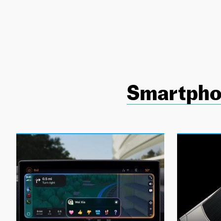
NEWSLETTER
SÍGUENOS
Smartph