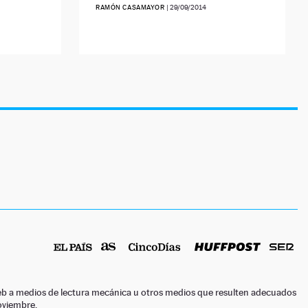
RAMÓN CASAMAYOR
|
29/09/2014
o web a medios de lectura mecánica u otros medios que resulten adecuados
noviembre.