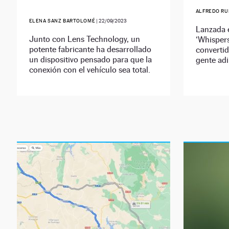
ALFREDO RU
ELENA SANZ BARTOLOMÉ
|
22/09/2023
Lanzada e
Junto con Lens Technology, un
‘Whispers
potente fabricante ha desarrollado
convertid
un dispositivo pensado para que la
gente ad
conexión con el vehículo sea total.