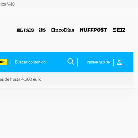
liza V-16
IOS
INICIAR SESIÓN
das de hasta 4.500 euro
s ayudas de hasta 4.500 euro