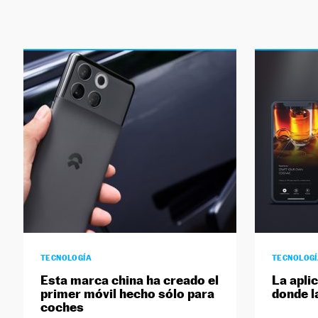
TECNOLOGÍA
TECNOLOG
Esta marca china ha creado el
La apli
primer móvil hecho sólo para
donde l
coches