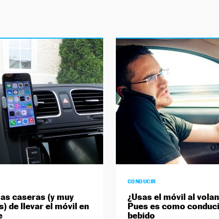
CONDUCIR
as caseras (y muy
¿Usas el móvil al vola
) de llevar el móvil en
Pues es como conduci
e
bebido