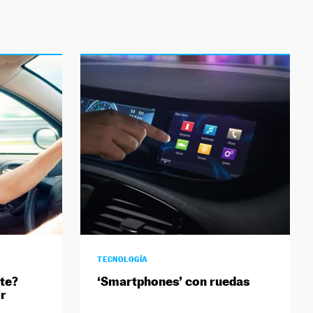
TECNOLOGÍA
nte?
‘Smartphones’ con ruedas
r