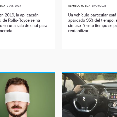
EDA
|
27/08/2023
ALFREDO RUEDA
|
15/03/2023
n 2019, la aplicación
Un vehículo particular está
’ de Rolls-Royce se ha
aparcado 95% del tiempo, e
o en una sala de chat para
sin uso. Y este tiempo se 
inerada.
rentabilizar.