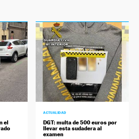
ACTUALIDAD
n el
DGT: multa de 500 euros por
rado
llevar esta sudadera al
examen