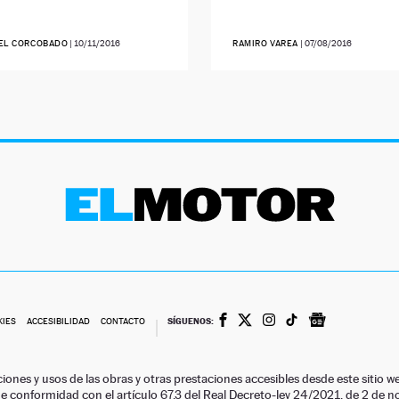
EL CORCOBADO
|
10/11/2016
RAMIRO VAREA
|
07/08/2016
SÍGUENOS:
KIES
ACCESIBILIDAD
CONTACTO
ciones y usos de las obras y otras prestaciones accesibles desde este siti
 de conformidad con el artículo 67.3 del Real Decreto-ley 24/2021, de 2 de 