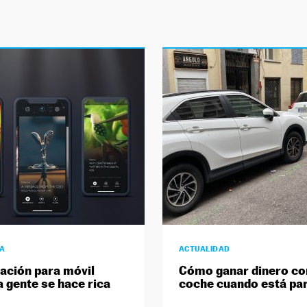
ÍA
ACTUALIDAD
cación para móvil
Cómo ganar dinero co
a gente se hace rica
coche cuando está pa