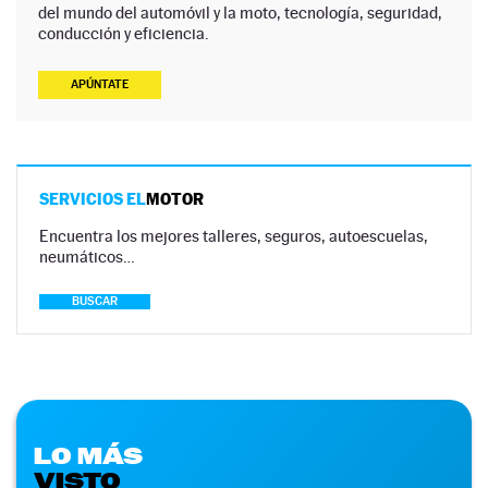
del mundo del automóvil y la moto, tecnología, seguridad,
conducción y eficiencia.
APÚNTATE
SERVICIOS EL
MOTOR
Encuentra los mejores talleres, seguros, autoescuelas,
neumáticos…
BUSCAR
LO MÁS
VISTO