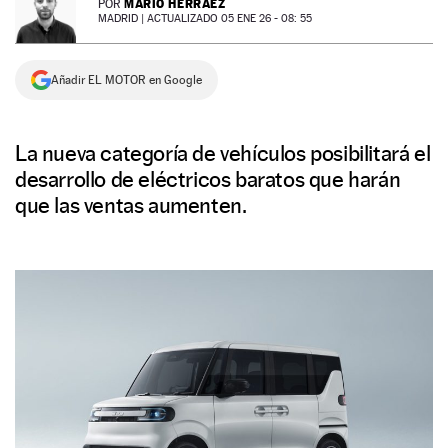
MARIO HERRÁEZ
POR
MADRID |
ACTUALIZADO 05 ENE 26 - 08: 55
NEWSLETTER
Añadir EL MOTOR en Google
SÍGUENOS
La nueva categoría de vehículos posibilitará el
desarrollo de eléctricos baratos que harán
que las ventas aumenten.