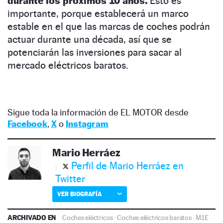
durante los próximos 10 años.
Esto es
importante, porque establecerá un marco
estable en el que las marcas de coches podrán
actuar durante una década, así que se
potenciarán las inversiones para sacar al
mercado eléctricos baratos.
Sigue toda la información de EL MOTOR desde
Facebook
,
X
o
Instagram
Mario Herráez
Perfil de Mario Herráez en
Twitter
VER BIOGRAFÍA
ARCHIVADO EN
Coches eléctricos
·
Coches eléctricos baratos
·
M1E