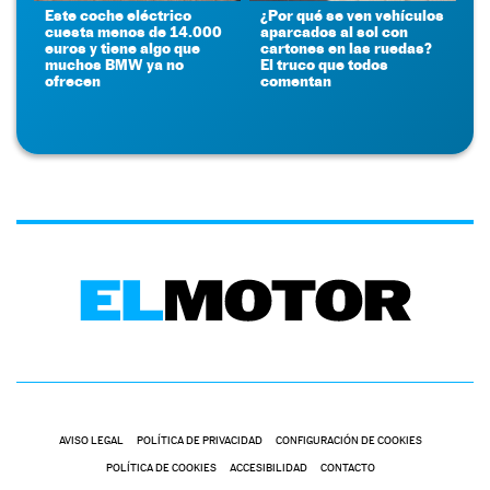
Este coche eléctrico
¿Por qué se ven vehículos
cuesta menos de 14.000
aparcados al sol con
euros y tiene algo que
cartones en las ruedas?
muchos BMW ya no
El truco que todos
ofrecen
comentan
AVISO LEGAL
POLÍTICA DE PRIVACIDAD
CONFIGURACIÓN DE COOKIES
POLÍTICA DE COOKIES
ACCESIBILIDAD
CONTACTO