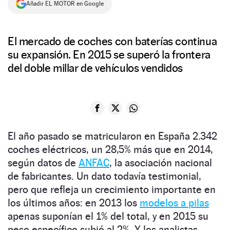
Añadir EL MOTOR en Google
NEWSLETTER
El mercado de coches con baterías continua
SÍGUENOS
su expansión. En 2015 se superó la frontera
del doble millar de vehículos vendidos
El año pasado se matricularon en España 2.342
coches eléctricos, un 28,5% más que en 2014,
según datos de
ANFAC
, la asociación nacional
de fabricantes. Un dato todavía testimonial,
pero que refleja un crecimiento importante en
los últimos años: en 2013 los
modelos a pilas
apenas suponían el 1% del total, y en 2015 su
peso específico subió al 2%. Y los analistas