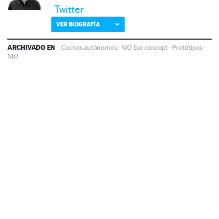
Twitter
VER BIOGRAFÍA
ARCHIVADO EN
Coches autónomos
·
NIO Eve concept
·
Prototipos
·
NIO