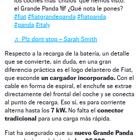
los coches más ‘chulos’ que hemos visto:
el Grande Panda 🐼 ¿Qué nota le pones?
#fiat
#fiatgrandepanda
#fiatpanda
#panda
#italy
♬ Plz dont stop – Sarah Smith
Respecto a la recarga de la batería, un detalle
que se convierte, sin duda, en una gran
diferencia práctica es el logo delantero de Fiat,
que esconde
un cargador incorporado.
Con el
cable en forma de espiral, el enchufe se extrae
directamente del frontal del coche y se conecta
al punto de recarga. Eso sí, es para corriente
alterna hasta los
7 kW.
No falta el
conector
tradicional
para una carga más rápida.
Fiat ha asegurado que su
nuevo Grande Panda