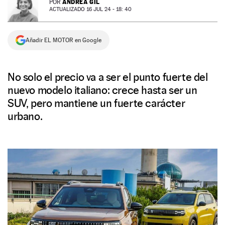
ANDREA GIL
POR
ACTUALIZADO 16 JUL 24 - 18: 40
NEWSLETTER
Añadir EL MOTOR en Google
SÍGUENOS
No solo el precio va a ser el punto fuerte del
nuevo modelo italiano: crece hasta ser un
SUV, pero mantiene un fuerte carácter
urbano.