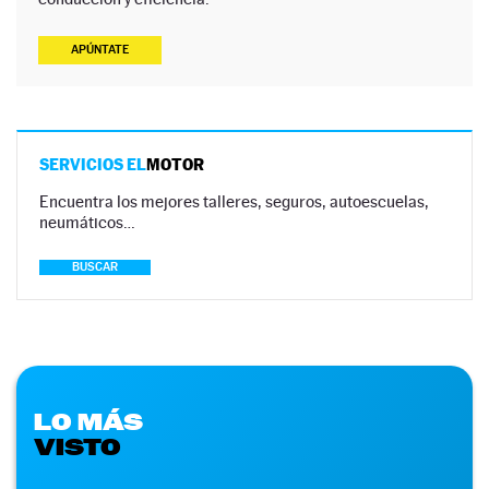
APÚNTATE
SERVICIOS EL
MOTOR
Encuentra los mejores talleres, seguros, autoescuelas,
neumáticos…
BUSCAR
LO MÁS
VISTO