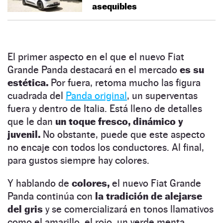
asequibles
El primer aspecto en el que el nuevo Fiat
Grande Panda destacará en el mercado
es su
estética.
Por fuera, retoma mucho las figura
cuadrada del
Panda original
, un superventas
fuera y dentro de Italia. Está lleno de detalles
que le dan
un toque fresco, dinámico y
juvenil.
No obstante, puede que este aspecto
no encaje con todos los conductores. Al final,
para gustos siempre hay colores.
Y hablando de
colores,
el nuevo Fiat Grande
Panda continúa con
la tradición de alejarse
del gris
y se comercializará en tonos llamativos
como el amarillo, el rojo, un verde menta,