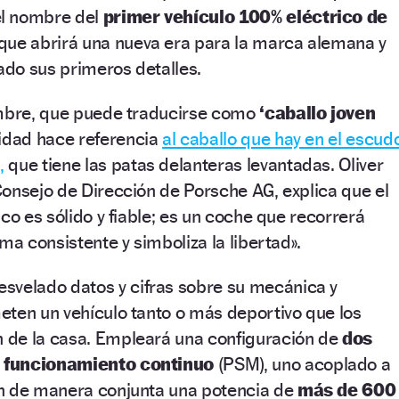
el nombre del
primer vehículo 100% eléctrico de
que abrirá una nueva era para la marca alemana y
dado sus primeros detalles.
ombre, que puede traducirse como
‘caballo joven
lidad hace referencia
al caballo que hay en el escud
,
que tiene las patas delanteras levantadas. Oliver
onsejo de Dirección de Porsche AG, explica que el
co es sólido y fiable; es un coche que recorrerá
ma consistente y simboliza la libertad».
svelado datos y cifras sobre su mecánica y
eten un vehículo tanto o más deportivo que los
de la casa. Empleará una configuración de
dos
 funcionamiento continuo
(PSM), uno acoplado a
n de manera conjunta una potencia de
más de 600