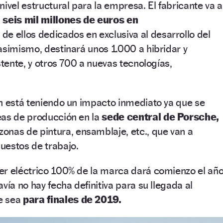
ivel estructural para la empresa. El fabricante va a
,
seis mil millones de euros en
de ellos dedicados en exclusiva al desarrollo del
asimismo, destinará unos 1.000 a hibridar y
stente, y otros 700 a nuevas tecnologías,
n está teniendo un impacto inmediato ya que se
eas de producción en la
sede central de Porsche,
zonas de pintura, ensamblaje, etc., que van a
uestos de trabajo.
er eléctrico 100% de la marca dará comienzo el añ
vía no hay fecha definitiva para su llegada al
e sea
para finales de 2019.