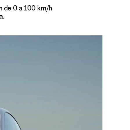
n de 0 a 100 km/h
a.