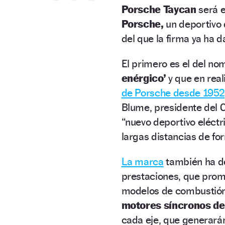
Porsche Taycan
será 
Porsche,
un deportivo 
del que la firma ya ha 
El primero es el del n
enérgico’
y que en rea
de Porsche desde 1952
Blume, presidente del C
“nuevo deportivo eléctri
largas distancias de for
La marca
también ha de
prestaciones, que prom
modelos de combustión 
motores síncronos de
cada eje, que generará