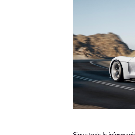
Sigue toda la informa