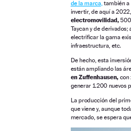
de la marca,
también a n
invertir, de aquí a 2022
electromovilidad,
500 
Taycan y de derivados; 
electrificar la gama exi
infraestructura, etc.
De hecho, esta inversió
están ampliando las ár
en Zuffenhausen,
con 
generar 1.200 nuevos p
La producción del prim
que viene y, aunque toda
mercado, se espera qu