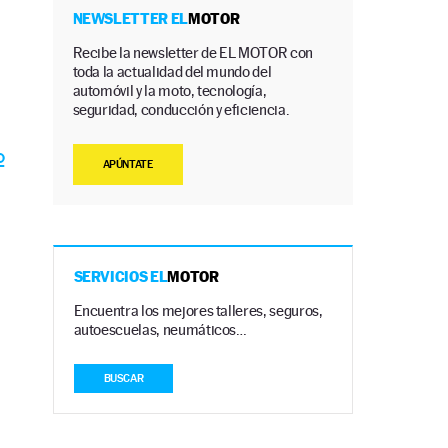
NEWSLETTER EL
MOTOR
Recibe la newsletter de EL MOTOR con
toda la actualidad del mundo del
automóvil y la moto, tecnología,
seguridad, conducción y eficiencia.
o
APÚNTATE
SERVICIOS EL
MOTOR
Encuentra los mejores talleres, seguros,
autoescuelas, neumáticos…
BUSCAR