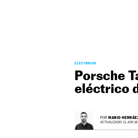
NEWSLETTER
SÍGUENOS
ELÉCTRICOS
Porsche Ta
eléctrico 
MARIO HERRÁE
POR
ACTUALIZADO 11 JUN 18 