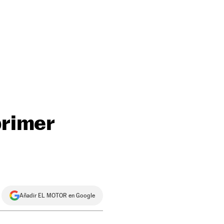
primer
Añadir EL MOTOR en Google