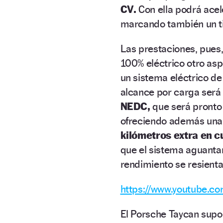
CV.
Con ella podrá ace
marcando también un ti
Las prestaciones, pues
100% eléctrico otro aspe
un sistema eléctrico de
alcance por carga ser
NEDC,
que será pronto 
ofreciendo además una 
kilómetros extra en c
que el sistema aguantar
rendimiento se resienta
https://www.youtube.
El Porsche Taycan supo