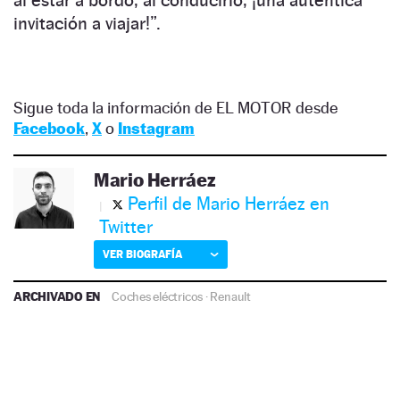
al estar a bordo, al conducirlo, ¡una auténtica
invitación a viajar!”.
Sigue toda la información de EL MOTOR desde
Facebook
,
X
o
Instagram
Mario Herráez
Perfil de Mario Herráez en
Twitter
VER BIOGRAFÍA
ARCHIVADO EN
Coches eléctricos
·
Renault