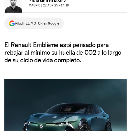
MARIO HERRÁEZ
POR
MADRID |
22 ABR 25 - 17: 18
NEWSLETTER
Añadir EL MOTOR en Google
SÍGUENOS
El Renault Emblème está pensado para
rebajar al mínimo su huella de CO2 a lo largo
de su ciclo de vida completo.