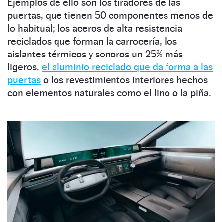
Ejemplos de ello son los tiradores de las
puertas, que tienen 50 componentes menos de
lo habitual; los aceros de alta resistencia
reciclados que forman la carrocería, los
aislantes térmicos y sonoros un 25% más
ligeros,
el aluminio reciclado que da forma a las
puertas
o los revestimientos interiores hechos
con elementos naturales como el lino o la piña.