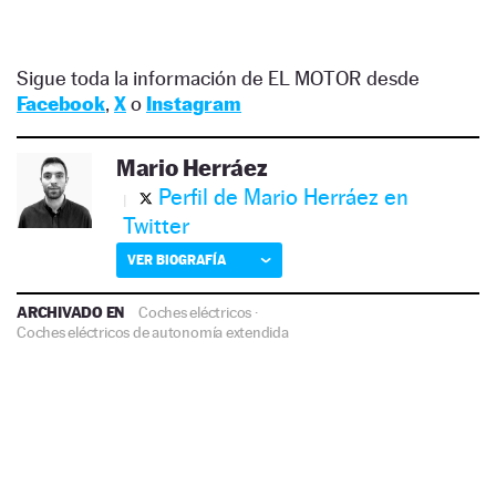
Sigue toda la información de EL MOTOR desde
Facebook
,
X
o
Instagram
Mario Herráez
Perfil de Mario Herráez en
Twitter
VER BIOGRAFÍA
ARCHIVADO EN
Coches eléctricos
·
Coches eléctricos de autonomía extendida