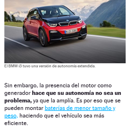
El BMW i3 tuvo una versión de autonomía extendida.
Sin embargo, la presencia del motor como
generador
hace que su autonomía no sea un
problema,
ya que la amplía. Es por eso que se
pueden montar
baterías de menor tamaño y
peso,
haciendo que el vehículo sea más
eficiente.