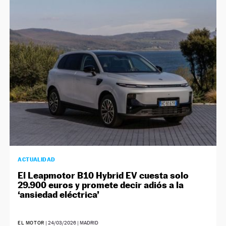
NEWSLETTER
SÍGUENOS
ACTUALIDAD
El Leapmotor B10 Hybrid EV cuesta solo
29.900 euros y promete decir adiós a la
‘ansiedad eléctrica’
EL MOTOR
|
24/03/2026
| MADRID