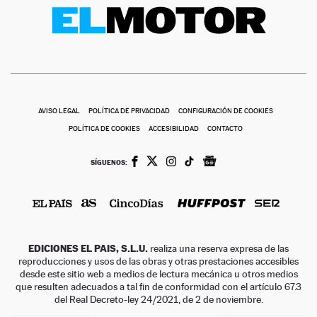
AVISO LEGAL
POLÍTICA DE PRIVACIDAD
CONFIGURACIÓN DE COOKIES
POLÍTICA DE COOKIES
ACCESIBILIDAD
CONTACTO
SÍGUENOS:
EDICIONES EL PAIS, S.L.U.
realiza una reserva expresa de las
reproducciones y usos de las obras y otras prestaciones accesibles
desde este sitio web a medios de lectura mecánica u otros medios
que resulten adecuados a tal fin de conformidad con el artículo 67.3
del Real Decreto-ley 24/2021, de 2 de noviembre.