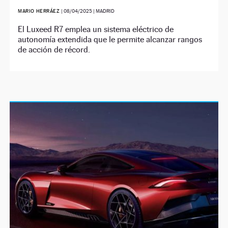
MARIO HERRÁEZ
|
08/04/2025
| MADRID
El Luxeed R7 emplea un sistema eléctrico de
autonomía extendida que le permite alcanzar rangos
de acción de récord.