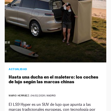
ACTUALIDAD
Hasta una ducha en el maletero: los coches
de lujo según las marcas chinas
MARIO HERRÁEZ
|
04/02/2026
| MADRID
El LS9 Hyper es un SUV de lujo que apunta a las
marcas tradicionales europeas, con tecnología por