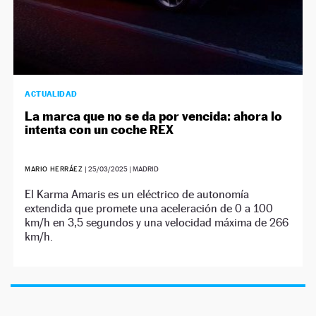
ACTUALIDAD
La marca que no se da por vencida: ahora lo
intenta con un coche REX
MARIO HERRÁEZ
|
25/03/2025
| MADRID
El Karma Amaris es un eléctrico de autonomía
extendida que promete una aceleración de 0 a 100
km/h en 3,5 segundos y una velocidad máxima de 266
km/h.