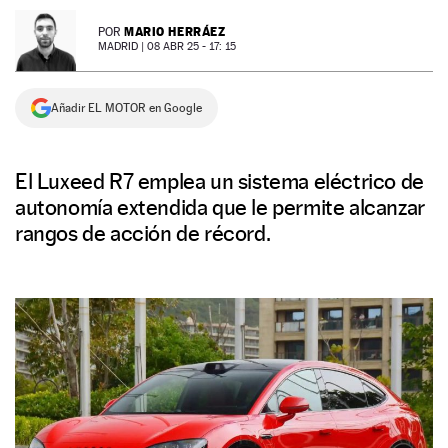
NEWSLETTER
MARIO HERRÁEZ
POR
MADRID |
08 ABR 25 - 17: 15
SÍGUENOS
Añadir EL MOTOR en Google
El Luxeed R7 emplea un sistema eléctrico de
autonomía extendida que le permite alcanzar
rangos de acción de récord.