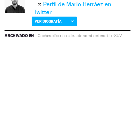
Perfil de Mario Herráez en
Twitter
VER BIOGRAFÍA
ARCHIVADO EN
Coches eléctricos de autonomía extendida
·
SUV