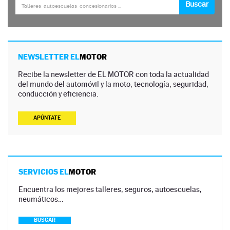
NEWSLETTER EL
MOTOR
Recibe la newsletter de EL MOTOR con toda la actualidad
del mundo del automóvil y la moto, tecnología, seguridad,
conducción y eficiencia.
APÚNTATE
SERVICIOS EL
MOTOR
Encuentra los mejores talleres, seguros, autoescuelas,
neumáticos…
BUSCAR