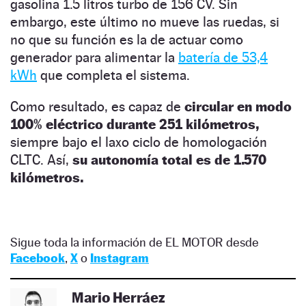
gasolina 1.5 litros turbo de 156 CV. Sin
embargo, este último no mueve las ruedas, si
no que su función es la de actuar como
generador para alimentar la
batería de 53,4
kWh
que completa el sistema.
Como resultado, es capaz de
circular en modo
100% eléctrico durante 251 kilómetros,
siempre bajo el laxo ciclo de homologación
CLTC. Así,
su autonomía total es de 1.570
kilómetros.
Sigue toda la información de EL MOTOR desde
Facebook
,
X
o
Instagram
Mario Herráez