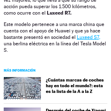
acción pueda superar los 1.500 kilómetros,
como ocurre con el
Luxeed R7.
Este modelo pertenece a una marca china que
cuenta con el apoyo de Huawei y que ya hace
bastante presentó en sociedad el
Luxeed S7,
una berlina eléctrica en la línea del Tesla Model
S.
MÁS INFORMACIÓN
¿Cuántas marcas de coches
hay en todo el mundo?: esta
es la lista de la A a la Z
Después del coche de Xiaomi,