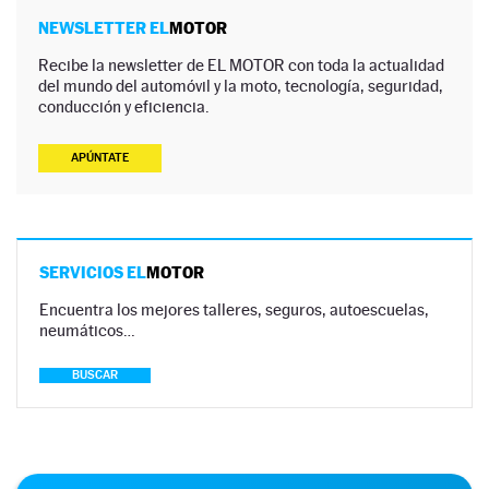
NEWSLETTER EL
MOTOR
Recibe la newsletter de EL MOTOR con toda la actualidad
del mundo del automóvil y la moto, tecnología, seguridad,
conducción y eficiencia.
APÚNTATE
SERVICIOS EL
MOTOR
Encuentra los mejores talleres, seguros, autoescuelas,
neumáticos…
BUSCAR