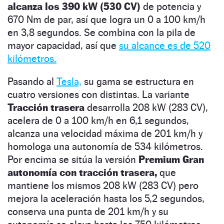
alcanza los 390 kW (530 CV)
de potencia y
670 Nm de par, así que logra un 0 a 100 km/h
en 3,8 segundos. Se combina con la pila de
mayor capacidad, así que
su alcance es de 520
kilómetros.
Pasando al
Tesla,
su gama se estructura en
cuatro versiones con distintas. La variante
Tracción trasera
desarrolla 208 kW (283 CV),
acelera de 0 a 100 km/h en 6,1 segundos,
alcanza una velocidad máxima de 201 km/h y
homologa una autonomía de 534 kilómetros.
Por encima se sitúa la versión
Premium Gran
autonomía con tracción trasera,
que
mantiene los mismos 208 kW (283 CV) pero
mejora la aceleración hasta los 5,2 segundos,
conserva una punta de 201 km/h y su