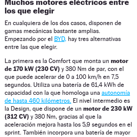
Muchos motores eléctricos entre
los que elegir
En cualquiera de los dos casos, disponen de
gamas mecánicas bastante amplias.
Empezando por el
BYD,
hay tres alternativas
entre las que elegir.
La primera es la Comfort que monta un
motor
de 170 kW (230 CV)
y 380 Nm de par, con el
que puede acelerar de 0 a 100 km/h en 7,5
segundos. Utiliza una batería de 61,4 kWh de
capacidad con la que homologa una
autonomía
de hasta 460 kilómetros.
El nivel intermedio es
la Design, que dispone de un
motor de 230 kW
(312 CV)
y 380 Nm, gracias al que la
aceleración mejora hasta los 5,9 segundos en el
sprint. También incorpora una batería de mayor