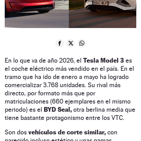
En lo que va de año 2026, el
Tesla Model 3
es
el coche eléctrico más vendido en el país. En el
tramo que ha ido de enero a mayo ha logrado
comercializar 3.768 unidades. Su rival más
directo, por formato más que por
matriculaciones (660 ejemplares en el mismo
periodo) es el
BYD Seal,
otra berlina media que
tiene bastante protagonismo entre los VTC.
Son dos
vehículos de corte similar,
con
parecido incluso estético y unas gamas