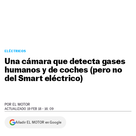
NEWSLETTER
SÍGUENOS
ELÉCTRICOS
Una cámara que detecta gases
humanos y de coches (pero no
del Smart eléctrico)
POR
EL MOTOR
ACTUALIZADO 19 FEB 18 - 16: 09
Añadir EL MOTOR en Google