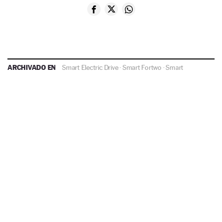
ARCHIVADO EN
Smart Electric Drive
·
Smart Fortwo
·
Smart