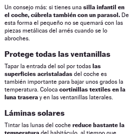
Un consejo más: si tienes una
silla infantil en
el coche, cúbrela también con un parasol.
De
esta forma el pequeño no se quemará con las
piezas metálicas del arnés cuando se lo
abroches.
Protege todas las ventanillas
Tapar la entrada del sol por todas
las
superficies acristaladas
del coche es
también importante para bajar unos grados la
temperatura. Coloca
cortinillas textiles en la
luna trasera
y en las ventanillas laterales.
Láminas solares
Tintar las lunas del coche
reduce bastante la
temperatura
del habitáculo, al tiempo que