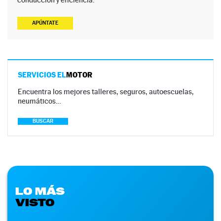
APÚNTATE
SERVICIOS EL
MOTOR
Encuentra los mejores talleres, seguros, autoescuelas,
neumáticos…
BUSCAR
LO MÁS
VISTO