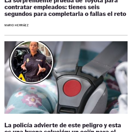
La sorprendente prueba de Toyota para
contratar empleados: tienes seis
segundos para completarla o fallas el reto
MARIO HERRÁEZ
La policía advierte de este peligro y esta
es una buena solución: un cojín para el