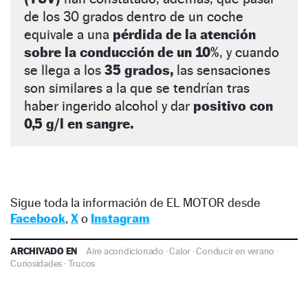
de los 30 grados dentro de un coche
equivale a una
pérdida de la atención
sobre la conducción de un 10%
, y cuando
se llega a los
35 grados,
las sensaciones
son similares a la que se tendrían tras
haber ingerido alcohol y dar
positivo con
0,5 g/l en sangre.
Sigue toda la información de EL MOTOR desde
Facebook
,
X
o
Instagram
ARCHIVADO EN
Aire acondicionado
·
Calor
·
Conducir en verano
·
Curiosidades
·
Trucos