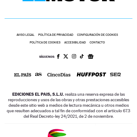
AVISO LEGAL
POLÍTICA DE PRIVACIDAD
CONFIGURACIÓN DE COOKIES
POLÍTICA DE COOKIES
ACCESIBILIDAD
CONTACTO
SÍGUENOS:
EDICIONES EL PAIS, S.L.U.
realiza una reserva expresa de las
reproducciones y usos de las obras y otras prestaciones accesibles
desde este sitio web a medios de lectura mecánica u otros medios
que resulten adecuados a tal fin de conformidad con el artículo 67.3
del Real Decreto-ley 24/2021, de 2 de noviembre.