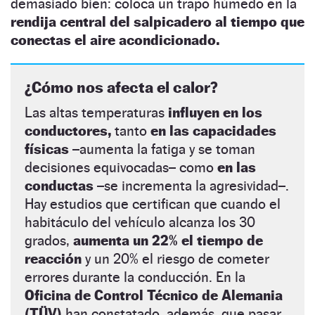
demasiado bien: coloca un trapo húmedo en la
rendija central del salpicadero al tiempo que
conectas el aire acondicionado.
¿Cómo nos afecta el calor?
Las altas temperaturas
influyen en los
conductores,
tanto
en las capacidades
físicas
–aumenta la fatiga y se toman
decisiones equivocadas– como
en las
conductas
–se incrementa la agresividad–.
Hay estudios que certifican que cuando el
habitáculo del vehículo alcanza los 30
grados,
aumenta un 22% el tiempo de
reacción
y un 20% el riesgo de cometer
errores durante la conducción. En la
Oficina de Control Técnico de Alemania
(TÜV)
han constatado, además, que pasar