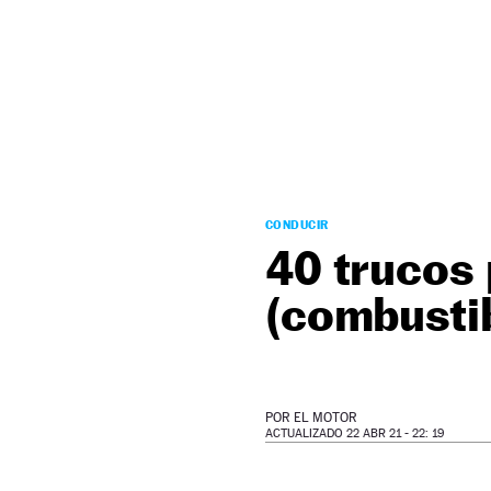
NEWSLETTER
SÍGUENOS
CONDUCIR
40 trucos 
(combustib
POR
EL MOTOR
ACTUALIZADO 22 ABR 21 - 22: 19