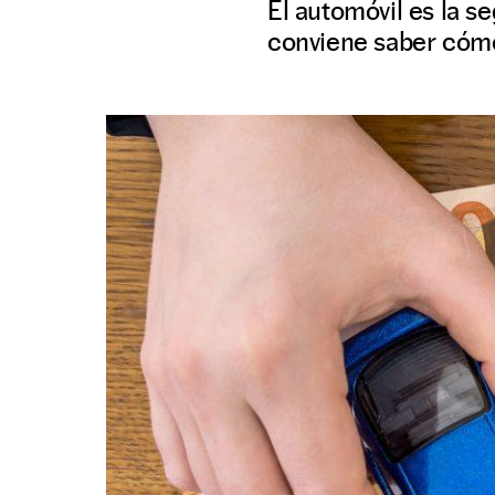
El automóvil es la s
conviene saber cómo