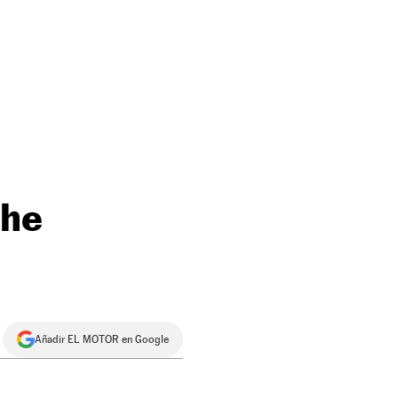
che
Añadir EL MOTOR en Google