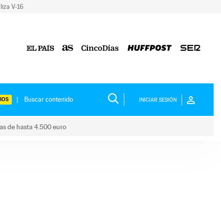
liza V-16
IOS
INICIAR SESIÓN
das de hasta 4.500 euro
s ayudas de hasta 4.500 euro