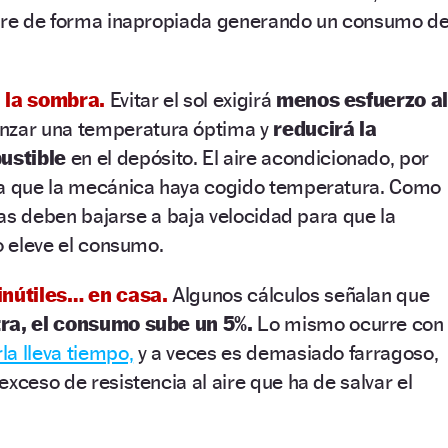
aire de forma inapropiada generando un consumo d
 la sombra.
Evitar el sol exigirá
menos esfuerzo al
nzar una temperatura óptima y
reducirá la
ustible
en el depósito. El aire acondicionado, por
ta que la mecánica haya cogido temperatura. Como
llas deben bajarse a baja velocidad para que la
o eleve el consumo.
 inútiles… en casa.
Algunos cálculos señalan que
tra, el consumo sube un 5%.
Lo mismo ocurre con
la lleva tiempo,
y a veces es demasiado farragoso,
xceso de resistencia al aire que ha de salvar el