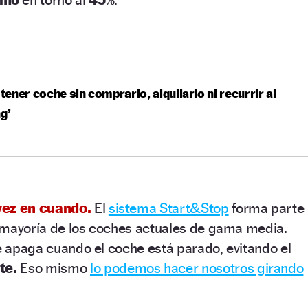
ener coche sin comprarlo, alquilarlo ni recurrir al
ng’
vez en cuando.
El
sistema Start&Stop
forma parte
 mayoría de los coches actuales de gama media.
se apaga cuando el coche está parado, evitando el
te.
Eso mismo
lo podemos hacer nosotros girando