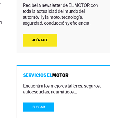
r
Recibe la newsletter de EL MOTOR con
toda la actualidad del mundo del
automóvil y la moto, tecnología,
n
seguridad, conducción y eficiencia.
APÚNTATE
SERVICIOS EL
MOTOR
Encuentra los mejores talleres, seguros,
autoescuelas, neumáticos…
BUSCAR