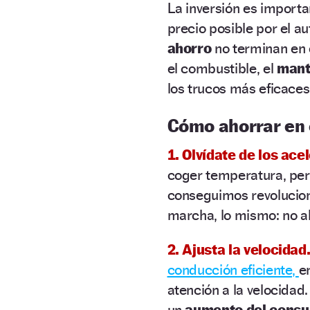
La inversión es importa
precio posible por el au
ahorro
no terminan en 
el combustible, el
mant
los trucos más eficaces
Cómo ahorrar en
1. Olvídate de los ace
coger temperatura, pe
conseguimos revolucion
marcha, lo mismo: no ab
2. Ajusta la velocidad
conducción eficiente,
e
atención a la velocidad
un
aumento del cons