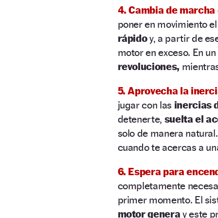
4.
Cambia de marcha 
poner en movimiento el
rápido
y, a partir de 
motor en exceso. En un 
revoluciones,
mientras
5. Aprovecha la inerc
jugar con las
inercias d
detenerte,
suelta el a
solo de manera natural.
cuando te acercas a un
6. Espera para encend
completamente necesar
primer momento. El si
motor genera
y este p