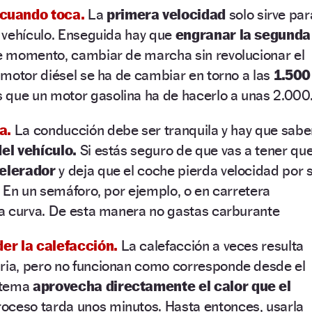
cuando toca.
La
primera velocidad
solo sirve par
 vehículo. Enseguida hay que
engranar la segunda
ese momento, cambiar de marcha sin revolucionar el
motor diésel se ha de cambiar en torno a las
1.500
 que un motor gasolina ha de hacerlo a unas 2.000
ia.
La conducción debe ser tranquila y hay que sabe
el vehículo.
Si estás seguro de que vas a tener qu
celerador
y deja que el coche pierda velocidad por s
 En un semáforo, por ejemplo, o en carretera
a curva. De esta manera no gastas carburante
er la calefacción.
La calefacción a veces resulta
ia, pero no funcionan como corresponde desde el
stema
aprovecha directamente el calor que el
roceso tarda unos minutos. Hasta entonces, usarla