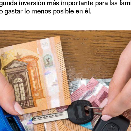
egunda inversión más importante para las famil
 gastar lo menos posible en él.