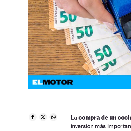
La
compra de un coc
inversión más important