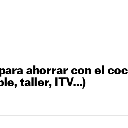
para ahorrar con el co
le, taller, ITV…)