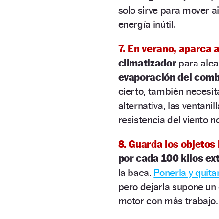
solo sirve para mover 
energía inútil.
7.
En verano, aparca a
climatizador
para alca
evaporación del comb
cierto, también necesi
alternativa, las ventani
resistencia del viento n
8. Guarda los objetos
por cada 100 kilos ex
la baca.
Ponerla y quitar
pero dejarla supone un e
motor con más trabajo.